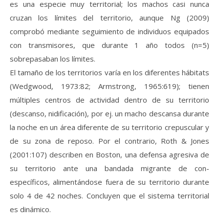
es una especie muy territorial; los machos casi nunca
cruzan los límites del territorio, aunque Ng (2009)
comprobó mediante seguimiento de individuos equipados
con transmisores, que durante 1 año todos (n=5)
sobrepasaban los límites.
El tamaño de los territorios varía en los diferentes hábitats
(Wedgwood, 1973:82; Armstrong, 1965:619); tienen
múltiples centros de actividad dentro de su territorio
(descanso, nidificación), por ej. un macho descansa durante
la noche en un área diferente de su territorio crepuscular y
de su zona de reposo. Por el contrario, Roth & Jones
(2001:107) describen en Boston, una defensa agresiva de
su territorio ante una bandada migrante de con-
específicos, alimentándose fuera de su territorio durante
solo 4 de 42 noches. Concluyen que el sistema territorial
es dinámico.