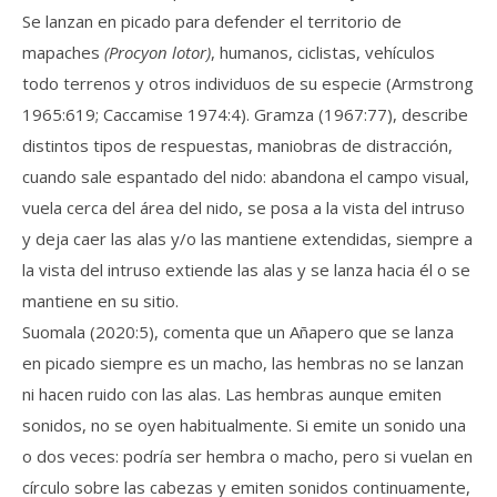
Se lanzan en picado para defender el territorio de
mapaches
(Procyon lotor)
, humanos, ciclistas, vehículos
todo terrenos y otros individuos de su especie (Armstrong
1965:619; Caccamise 1974:4). Gramza (1967:77), describe
distintos tipos de respuestas, maniobras de distracción,
cuando sale espantado del nido: abandona el campo visual,
vuela cerca del área del nido, se posa a la vista del intruso
y deja caer las alas y/o las mantiene extendidas, siempre a
la vista del intruso extiende las alas y se lanza hacia él o se
mantiene en su sitio.
Suomala (2020:5), comenta que un Añapero que se lanza
en picado siempre es un macho, las hembras no se lanzan
ni hacen ruido con las alas. Las hembras aunque emiten
sonidos, no se oyen habitualmente. Si emite un sonido una
o dos veces: podría ser hembra o macho, pero si vuelan en
círculo sobre las cabezas y emiten sonidos continuamente,