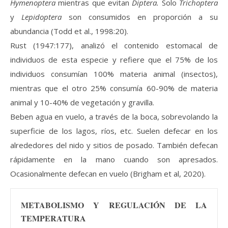
Hymenoptera
mientras que evitan
Diptera.
Solo
Trichoptera
y
Lepidoptera
son consumidos en proporción a su
abundancia (Todd et al., 1998:20).
Rust (1947:177), analizó el contenido estomacal de
individuos de esta especie y refiere que el 75% de los
individuos consumían 100% materia animal (insectos),
mientras que el otro 25% consumía 60-90% de materia
animal y 10-40% de vegetación y gravilla.
Beben agua en vuelo, a través de la boca, sobrevolando la
superficie de los lagos, ríos, etc. Suelen defecar en los
alrededores del nido y sitios de posado. También defecan
rápidamente en la mano cuando son apresados.
Ocasionalmente defecan en vuelo (Brigham et al, 2020).
METABOLISMO Y REGULACIÓN DE LA 
TEMPERATURA