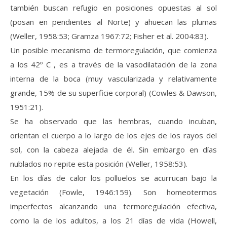
también buscan refugio en posiciones opuestas al sol
(posan en pendientes al Norte) y ahuecan las plumas
(Weller, 1958:53; Gramza 1967:72; Fisher et al. 2004:83).
Un posible mecanismo de termoregulación, que comienza
a los 42º C , es a través de la vasodilatación de la zona
interna de la boca (muy vascularizada y relativamente
grande, 15% de su superficie corporal) (Cowles & Dawson,
1951:21).
Se ha observado que las hembras, cuando incuban,
orientan el cuerpo a lo largo de los ejes de los rayos del
sol, con la cabeza alejada de él. Sin embargo en días
nublados no repite esta posición (Weller, 1958:53).
En los días de calor los polluelos se acurrucan bajo la
vegetación (Fowle, 1946:159). Son homeotermos
imperfectos alcanzando una termoregulación efectiva,
como la de los adultos, a los 21 días de vida (Howell,