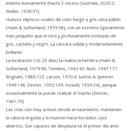
intenta nuevamente (hasta 3 veces) (Suomala, 2020:2;
Weller, 1958:57).
Huevos elípticos-ovales de color beige a gris-oliva pálido
(Hiam & Sutherland, 1979:98), con un extremo ligeramente
más pequeño que el otro y profusamente moteado de
gris, castaño y negro. La cáscara sólida y moderadamente
brillante.
La incubación (16-20 días) la realiza la hembra (Hiam &
Sutherland, 1979:98; Tomkins, 1942:43; Rust, 1947:177;
Brigham, 1989:723; Larson, 1970:4; Sutton & Spencer
1949:148; Dexter, 1952:109; Howell, 1959:24), aunque
ocasionalmente la puede realizar el macho (Dexter,
1961:79).
Las crías son muy activas desde el nacimiento, mantienen
la cabeza erguida y la mueven hacia los lados; ojos
abiertos. Son capaces de desplazarse el primer día ante