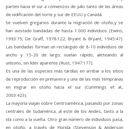
parten hacia el sur a comienzos de julio tanto de las áreas
de nidificación del norte y sur de EEUU y Canadá.
Se vuelven gregarios durante la migración de otoño,y se
han avistado bandadas de hasta 1.000 individuos (Ewins,
1993:75; De Graff, 1978:122; Bryant & Bryant, 1945:47).
Las bandadas forman un rectángulo de 8-10 individuos de
ancho y 15-20 de largo; vuelan rápido, aleteando al
unísono, sin líder aparente (Rust, 1947:177).
Es una de las especies más tardías en arribar a los sitios
de reproducción en primavera y una de las más tempranas
en migrar en otoño hacia el sur (Cummings et al.,
2003:423).
La mayoría viajan sobre Centroamérica, pasando por zonas
centrales de Sudamérica, al este de los Andes, tanto a la
ida como a la vuelta. Otro gran número de individuos pasa,
en otoño, a través de Florida (Stevenson & Anderson