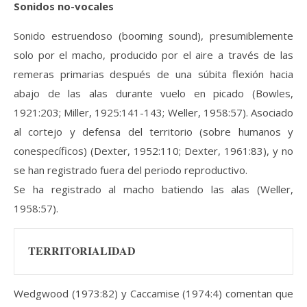
Sonidos no-vocales
Sonido estruendoso (booming sound), presumiblemente
solo por el macho, producido por el aire a través de las
remeras primarias después de una súbita flexión hacia
abajo de las alas durante vuelo en picado (Bowles,
1921:203; Miller, 1925:141-143; Weller, 1958:57). Asociado
al cortejo y defensa del territorio (sobre humanos y
conespecíficos) (Dexter, 1952:110; Dexter, 1961:83), y no
se han registrado fuera del periodo reproductivo.
Se ha registrado al macho batiendo las alas (Weller,
1958:57).
TERRITORIALIDAD
Wedgwood (1973:82) y Caccamise (1974:4) comentan que