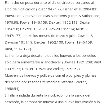
El macho se posa durante el día en árboles cercanos al
sitio de nidificación (Rust 1947:177; Fisher et al. 2004:83).
Puesta de 2 huevos en días sucesivos (Hiam & Sutherland,
1979:98; Fowle, 1946:159; Dexter, 1952:113; Dexter
1956:10; Dexter, 1961:79; Howell 1959:24; Rust
1947:177), entre los meses de mayo y julio (Cowles &
Dawson 1951:19; Dexter, 1952:109; Fowle, 1946:159;
Rust, 1947:177).
La hembra deja desatendidos los huevos o los polluelos
solo para alimentarse al anochecer (Bowles 1921:208; Rust
1947:177; Dexter, 1952:109; Weller, 1958:52).
Mueven los huevos y polluelos con el pico, pies y plumas
del pecho por razones termorregulatorias (Weller,
1958:54).
Si falla la nidada durante la incubación o a la salida del
cascarón, la hembra se mueve a una nueva localización y lo