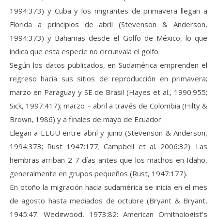
1994:373) y Cuba y los migrantes de primavera llegan a
Florida a principios de abril (Stevenson & Anderson,
1994:373) y Bahamas desde el Golfo de México, lo que
indica que esta especie no circunvala el golfo.
Según los datos publicados, en Sudamérica emprenden el
regreso hacia sus sitios de reproducción en primavera;
marzo en Paraguay y SE de Brasil (Hayes et al., 1990:955;
Sick, 1997:417); marzo – abril a través de Colombia (Hilty &
Brown, 1986) y a finales de mayo de Ecuador.
Llegan a EEUU entre abril y junio (Stevenson & Anderson,
1994:373; Rust 1947:177; Campbell et al. 2006:32). Las
hembras arriban 2-7 días antes que los machos en Idaho,
generalmente en grupos pequeños (Rust, 1947:177).
En otoño la migración hacia sudamérica se inicia en el mes
de agosto hasta mediados de octubre (Bryant & Bryant,
1945:47; Wedgwood, 1973:82; American Ornithologist’s