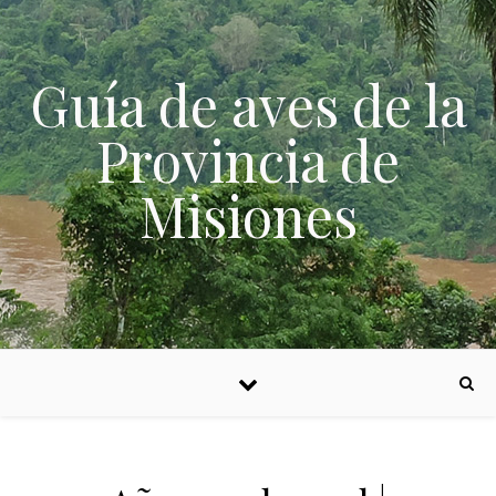
Skip to content
Guía de aves de la
Provincia de
Misiones