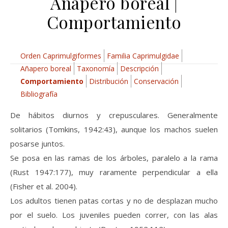
Añapero boreal |
Comportamiento
Orden Caprimulgiformes
Familia Caprimulgidae
Añapero boreal
Taxonomía
Descripción
Comportamiento
Distribución
Conservación
Bibliografía
De hábitos diurnos y crepusculares. Generalmente
solitarios (Tomkins, 1942:43), aunque los machos suelen
posarse juntos.
Se posa en las ramas de los árboles, paralelo a la rama
(Rust 1947:177), muy raramente perpendicular a ella
(Fisher et al. 2004).
Los adultos tienen patas cortas y no de desplazan mucho
por el suelo. Los juveniles pueden correr, con las alas