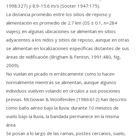
1998:327) y 8.9-15.6 m/s (Sooter 1947:175).
La distancia promedio entre los sitios de reposo y
alimentación es promedio de 2.7 km (DS ± 0.1, n=284
viajes); en algunas ubicaciones se alimentan en sitios
adyacentes a los nidos y sitios de reposo, aunque en otras
se alimentan en localizaciones específicas distantes de sus
áreas de nidificación (Brigham & Fenton, 1991:480, Ng,
2009).
No vuelan en picado ni erráticamente como lo hacen
normalmente mientras se alimentan, aunque algunos
individuos vuelven volando en círculos a sus posiciones
previas. McGowan & Woolfenden (1986:612) han descrito
como baño aéreo bajo la lluvia: durante 10 minutos de
vuelo bajo la lluvia, la bandada permanece en la misma
área.
Se posan a lo largo de las ramas, postes cercanos, suelo,