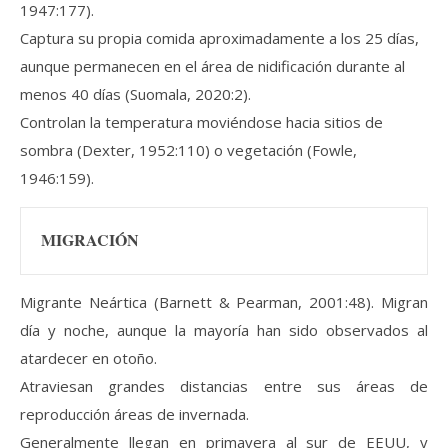
1947:177).
Captura su propia comida aproximadamente a los 25 días,
aunque permanecen en el área de nidificación durante al
menos 40 días (Suomala, 2020:2).
Controlan la temperatura moviéndose hacia sitios de
sombra (Dexter, 1952:110) o vegetación (Fowle,
1946:159).
MIGRACIÓN
Migrante Neártica (Barnett & Pearman, 2001:48). Migran
día y noche, aunque la mayoría han sido observados al
atardecer en otoño.
Atraviesan grandes distancias entre sus áreas de
reproducción áreas de invernada.
Generalmente llegan en primavera al sur de EEUU, y