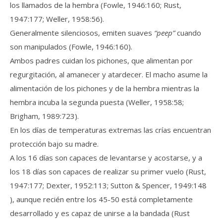
los llamados de la hembra (Fowle, 1946:160; Rust,
1947:177; Weller, 1958:56).
Generalmente silenciosos, emiten suaves
“peep”
cuando
son manipulados (Fowle, 1946:160).
Ambos padres cuidan los pichones, que alimentan por
regurgitación, al amanecer y atardecer. El macho asume la
alimentación de los pichones y de la hembra mientras la
hembra incuba la segunda puesta (Weller, 1958:58;
Brigham, 1989:723).
En los días de temperaturas extremas las crías encuentran
protección bajo su madre.
A los 16 días son capaces de levantarse y acostarse, y a
los 18 días son capaces de realizar su primer vuelo (Rust,
1947:177; Dexter, 1952:113; Sutton & Spencer, 1949:148
), aunque recién entre los 45-50 está completamente
desarrollado y es capaz de unirse a la bandada (Rust