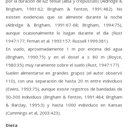
por la duración de luz tenue (alba y crepúsculo) (Aldridge &
Brigham, 1991:62; Brigham & Fenton, 1991:482). No
existen evidencias que se alimente durante la noche
(Aldridge & Brigham, 1991:67-68; Brigham, 1994:75),
aunque ocasionalmente lo hagan durante el día (Rust
1947:177; Firman et al. 1993:157; Russell 1999:381).
En vuelo, aproximadamente 1 m por encima del agua
(Brigham, 1990:75) y en el dosel a ≥ 80 m (Boyce,
1980:35); muy raramente sobre el suelo (Rust, 1947:177)
Suelen alimentarse en grandes grupos (el autor observó
110), con una separación de hasta 20 m entre individuos
(Ewins, 1993:75), aunque existe registros de bandadas de
50-300 individuos (Brigham & Fenton, 1991:484; Brigham
& Barclay, 1995:3) y hasta 1000 individuos en Kansas
(Cummings et al, 2003:423).
Dieta