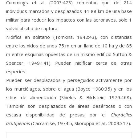
Cummings et al. (2003:423) comentan que de 214
individuos marcados y desplazados 44-88 km de una base
militar para reducir los impactos con las aeronaves, solo 1
volvió al sitio de captura
Nidifica en solitario (Tomkins, 1942:43), con distancias
entre los nidos de unos 75 m en un llano de 10 ha y de 85
m entre esquinas opuestas de un mismo edificio Sutton &
Spencer, 1949:141). Pueden nidificar cerca de otras
especies.
Pueden ser desplazados y perseguidos activamente por
los murciélagos, sobre el agua (Boyce 1980:35) y en los
sitios de alimentación (Shields & Bildstein, 1979:468).
También son desplazados de áreas desérticas o con
escasa disponibilidad de presas por el
Chordeiles
acutipennis
(Caccamise, 1974:5, Skoruppa et al., 2009:317).