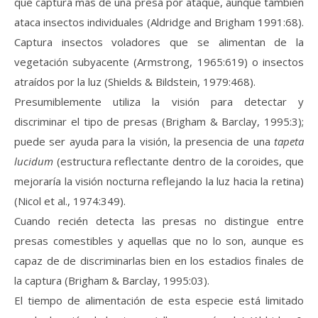
que captura más de una presa por ataque, aunque también
ataca insectos individuales (Aldridge and Brigham 1991:68).
Captura insectos voladores que se alimentan de la
vegetación subyacente (Armstrong, 1965:619) o insectos
atraídos por la luz (Shields & Bildstein, 1979:468).
Presumiblemente utiliza la visión para detectar y
discriminar el tipo de presas (Brigham & Barclay, 1995:3);
puede ser ayuda para la visión, la presencia de una
tapeta
lucidum
(estructura reflectante dentro de la coroides, que
mejoraría la visión nocturna reflejando la luz hacia la retina)
(Nicol et al., 1974:349).
Cuando recién detecta las presas no distingue entre
presas comestibles y aquellas que no lo son, aunque es
capaz de de discriminarlas bien en los estadios finales de
la captura (Brigham & Barclay, 1995:03).
El tiempo de alimentación de esta especie está limitado