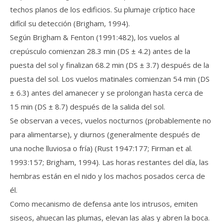
techos planos de los edificios. Su plumaje críptico hace
difícil su detección (Brigham, 1994).
Según Brigham & Fenton (1991:482), los vuelos al
crepúsculo comienzan 28.3 min (DS ± 4.2) antes de la
puesta del sol y finalizan 68.2 min (DS ± 3.7) después de la
puesta del sol. Los vuelos matinales comienzan 54 min (DS
± 6.3) antes del amanecer y se prolongan hasta cerca de
15 min (DS ± 8.7) después de la salida del sol.
Se observan a veces, vuelos nocturnos (probablemente no
para alimentarse), y diurnos (generalmente después de
una noche lluviosa o fría) (Rust 1947:177; Firman et al.
1993:157; Brigham, 1994). Las horas restantes del día, las
hembras están en el nido y los machos posados cerca de
él.
Como mecanismo de defensa ante los intrusos, emiten
siseos, ahuecan las plumas, elevan las alas y abren la boca.