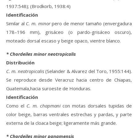
1937:548); (Brodkorb, 1938:4)
Identificación
Similar al
C. m. minor
pero de menor tamaño (envergadura
178–196 mm), grisáceo (o pardo-grisáceo oscuro),
moteado dorsal escaso y beige opaco, vientre blanco.
* Chordeiles minor neotropicalis
Distribución
C. m. neotropicalis
(Selander & Alvarez del Toro, 1955:144).
Se reproduce desde Veracruz hacia centro de Chiapas,
Guatemala,hacia suroeste de Honduras.
Identificación
Como el
C. m. chapmani
con motas dorsales tupidas de
color beige, barras ventrales estrechas y pardas, y parte
externa de la cloaca beige; ligeramente más grande.
* Chordeiles minor panamensis