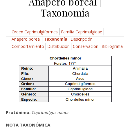
Añapero boreal |
Taxonomía
Orden Caprimulgiformes
Familia Caprimulgidae
Añapero boreal
Taxonomía
Descripción
Comportamiento
Distribución
Conservación
Bibliografía
Protónimo:
Caprimulgus minor
NOTA TAXONÓMICA