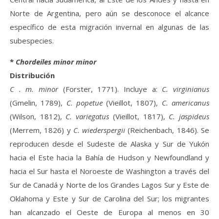
Norte de Argentina, pero aún se desconoce el alcance
específico de esta migración invernal en algunas de las
subespecies.
*
Chordeiles minor minor
Distribución
C . m. minor
(Forster, 1771). Incluye a:
C. virginianus
(Gmelin, 1789),
C. popetue
(Vieillot, 1807),
C. americanus
(Wilson, 1812),
C. variegatus
(Vieillot, 1817),
C. jaspideus
(Merrem, 1826) y
C. wiederspergii
(Reichenbach, 1846). Se
reproducen desde el Sudeste de Alaska y Sur de Yukón
hacia el Este hacia la Bahía de Hudson y Newfoundland y
hacia el Sur hasta el Noroeste de Washington a través del
Sur de Canadá y Norte de los Grandes Lagos Sur y Este de
Oklahoma y Este y Sur de Carolina del Sur; los migrantes
han alcanzado el Oeste de Europa al menos en 30