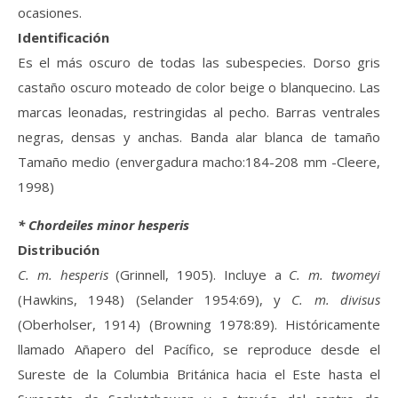
ocasiones.
Identificación
Es el más oscuro de todas las subespecies. Dorso gris
castaño oscuro moteado de color beige o blanquecino. Las
marcas leonadas, restringidas al pecho. Barras ventrales
negras, densas y anchas. Banda alar blanca de tamaño
Tamaño medio (envergadura macho:184-208 mm -Cleere,
1998)
* Chordeiles minor hesperis
Distribución
C. m. hesperis
(Grinnell, 1905). Incluye a
C. m. twomeyi
(Hawkins, 1948) (Selander 1954:69), y
C. m. divisus
(Oberholser, 1914) (Browning 1978:89). Históricamente
llamado Añapero del Pacífico, se reproduce desde el
Sureste de la Columbia Británica hacia el Este hasta el