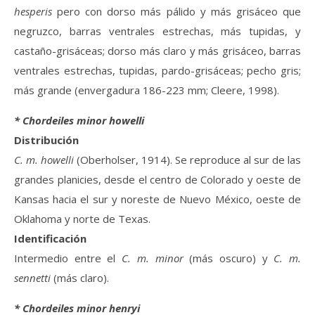
hesperis
pero con dorso más pálido y más grisáceo que
negruzco, barras ventrales estrechas, más tupidas, y
castaño-grisáceas; dorso más claro y más grisáceo, barras
ventrales estrechas, tupidas, pardo-grisáceas; pecho gris;
más grande (envergadura 186-223 mm; Cleere, 1998).
* Chordeiles minor howelli
Distribución
C. m. howelli
(Oberholser, 1914). Se reproduce al sur de las
grandes planicies, desde el centro de Colorado y oeste de
Kansas hacia el sur y noreste de Nuevo México, oeste de
Oklahoma y norte de Texas.
Identificación
Intermedio entre el
C. m. minor
(más oscuro) y
C. m.
sennetti
(más claro).
* Chordeiles minor henryi