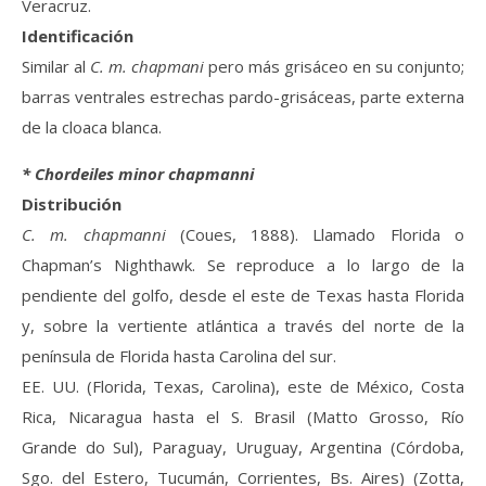
Veracruz.
Identificación
Similar al
C. m. chapmani
pero más grisáceo en su conjunto;
barras ventrales estrechas pardo-grisáceas, parte externa
de la cloaca blanca.
* Chordeiles minor chapmanni
Distribución
C. m. chapmanni
(Coues, 1888). Llamado Florida o
Chapman’s Nighthawk. Se reproduce a lo largo de la
pendiente del golfo, desde el este de Texas hasta Florida
y, sobre la vertiente atlántica a través del norte de la
península de Florida hasta Carolina del sur.
EE. UU. (Florida, Texas, Carolina), este de México, Costa
Rica, Nicaragua hasta el S. Brasil (Matto Grosso, Río
Grande do Sul), Paraguay, Uruguay, Argentina (Córdoba,
Sgo. del Estero, Tucumán, Corrientes, Bs. Aires) (Zotta,