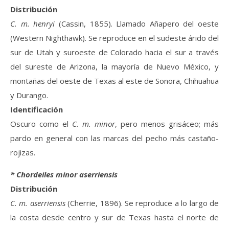
Distribución
C. m. henryi
(Cassin, 1855). Llamado Añapero del oeste
(Western Nighthawk). Se reproduce en el sudeste árido del
sur de Utah y suroeste de Colorado hacia el sur a través
del sureste de Arizona, la mayoría de Nuevo México, y
montañas del oeste de Texas al este de Sonora, Chihuahua
y Durango.
Identificación
Oscuro como el
C. m. minor
, pero menos grisáceo; más
pardo en general con las marcas del pecho más castaño-
rojizas.
* Chordeiles minor aserriensis
Distribución
C. m. aserriensis
(Cherrie, 1896). Se reproduce a lo largo de
la costa desde centro y sur de Texas hasta el norte de