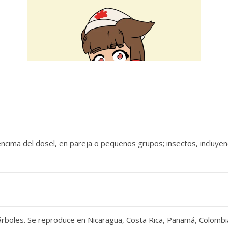
encima del dosel, en pareja o pequeños grupos; insectos, incluye
 árboles. Se reproduce en Nicaragua, Costa Rica, Panamá, Colombi