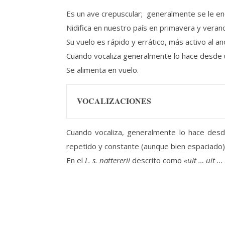
Es un ave crepuscular; generalmente se le enc
Nidifica en nuestro país en primavera y verano
Su vuelo es rápido y errático, más activo al 
Cuando vocaliza generalmente lo hace desde 
Se alimenta en vuelo.
VOCALIZACIONES
Cuando vocaliza, generalmente lo hace desd
repetido y constante (aunque bien espaciado)
En el
L. s. nattererii
descrito como
«uit … uit … 