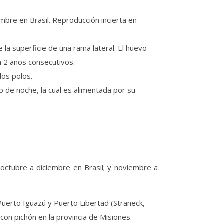
bre en Brasil. Reproducción incierta en
la superficie de una rama lateral. El huevo
ón 2 años consecutivos.
los polos.
o de noche, la cual es alimentada por su
octubre a diciembre en Brasil; y noviembre a
Puerto Iguazú y Puerto Libertad (Straneck,
 con pichón en la provincia de Misiones.