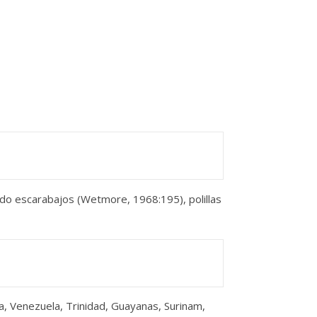
ndo escarabajos (Wetmore, 1968:195), polillas
a, Venezuela, Trinidad, Guayanas, Surinam,