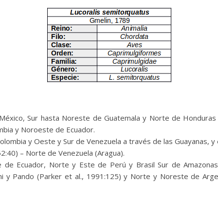
México, Sur hasta Noreste de Guatemala y Norte de Honduras 
ombia y Noroeste de Ecuador.
 Colombia y Oeste y Sur de Venezuela a través de las Guayanas, y
952:40) – Norte de Venezuela (Aragua).
 de Ecuador, Norte y Este de Perú y Brasil Sur de Amazonas 
i y Pando (Parker et al., 1991:125) y Norte y Noreste de Argen