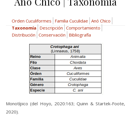
Anó Chico | Taxonomía
Orden Cuculiformes
Familia Cuculidae
Anó Chico
Taxonomía
Descripción
Comportamiento
Distribución
Conservación
Bibliografía
Monotípico (del Hoyo, 2020:163; Quinn & Startek-Foote,
2020).