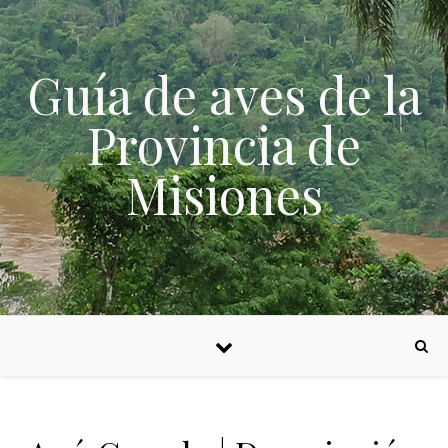
Skip to content
Guía de aves de la
Provincia de
Misiones