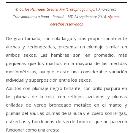
©
Carlos Henrique
.
Greater Ani (Crotophaga major)
. Anu-coroca.
Transpantaneira Road – Poconé – MT. 24 septiembre 2014.
Algunos
derechos reservados
De gran tamaño, con cola larga y alas proporcionalmente
anchas y redondeadas, presenta un plumaje similar en
ambos sexos. Las hembras son, en promedio, más
pequeñas que los machos en la mayoría de las medidas
morfométricas, aunque existe una considerable variación
individual y superposición entre los sexos.
Adultos con plumaje negro brillante, con brillo púrpura en
las plumas de la cola, con reflejos azulados y plumas
orilladas de verde bronceado metálico en el manto y
plumas del ala. Las plumas de la nuca y el cuello son largas,
estrechas y bordeadas de verde-bronce, que no parecen
funcionar como una cresta.