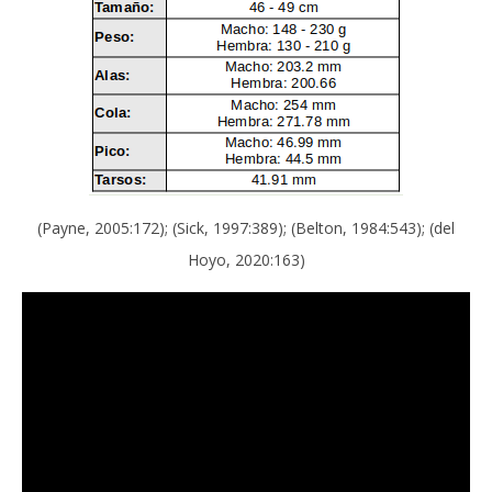
(Payne, 2005:172); (Sick, 1997:389); (Belton, 1984:543); (del
Hoyo, 2020:163)