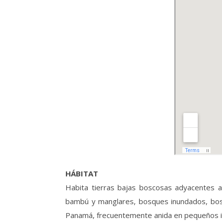
HÁBITAT
Habita tierras bajas boscosas adyacentes al
bambú y manglares, bosques inundados, bosqu
Panamá, frecuentemente anida en pequeños isl