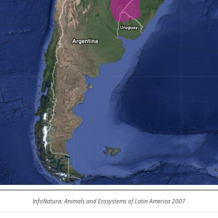
InfoNatura: Animals and Ecosystems of Latin America 2007