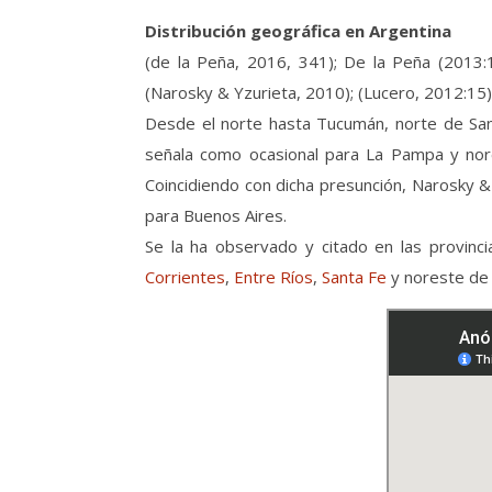
Distribución geográfica en Argentina
(de la Peña, 2016, 341); De la Peña (2013:1
(Narosky & Yzurieta, 2010); (Lucero, 2012:15)
Desde el norte hasta Tucumán, norte de Sant
señala como ocasional para La Pampa y nore
Coincidiendo con dicha presunción, Narosky 
para Buenos Aires.
Se la ha observado y citado en las provinc
Corrientes
,
Entre Ríos
,
Santa Fe
y noreste d