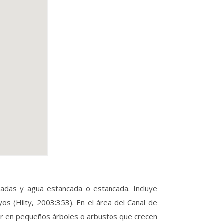
ndadas y agua estancada o estancada. Incluye
s (Hilty, 2003:353). En el área del Canal de
dar en pequeños árboles o arbustos que crecen