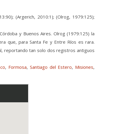
:90); (Argerich, 2010:1); (Olrog, 1979:125);
 Córdoba y Buenos Aires. Olrog (1979:125) la
ra que, para Santa Fe y Entre Ríos es rara.
, reportando tan solo dos registros antiguos
aco
,
Formosa
,
Santiago del Estero
,
Misiones
,