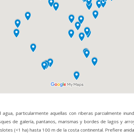
 agua, particularmente aquellas con riberas parcialmente inu
es de galería, pantanos, marismas y bordes de lagos y arroyo
otes (<1 ha) hasta 100 m de la costa continental. Prefiere ani