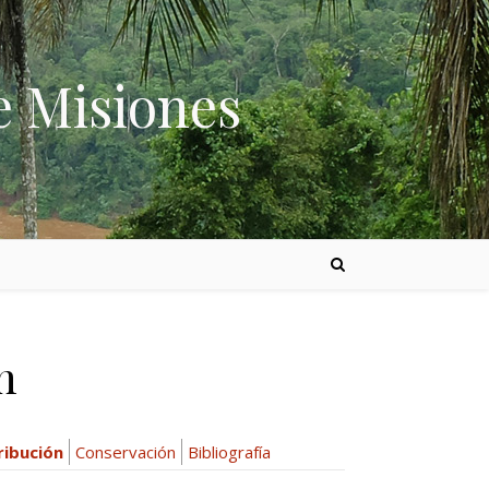
e Misiones
n
ribución
Conservación
Bibliografía