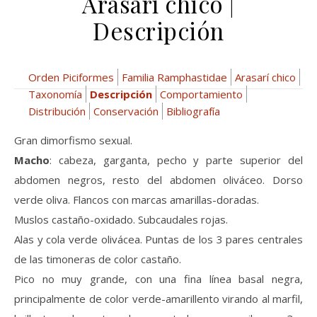
Arasarí chico |
Descripción
Orden Piciformes
Familia Ramphastidae
Arasarí chico
Taxonomía
Descripción
Comportamiento
Distribución
Conservación
Bibliografía
Gran dimorfismo sexual.
Macho
: cabeza, garganta, pecho y parte superior del
abdomen negros, resto del abdomen oliváceo. Dorso
verde oliva. Flancos con marcas amarillas-doradas.
Muslos castaño-oxidado. Subcaudales rojas.
Alas y cola verde olivácea. Puntas de los 3 pares centrales
de las timoneras de color castaño.
Pico no muy grande, con una fina línea basal negra,
principalmente de color verde-amarillento virando al marfil,