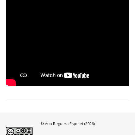
© Ana Reguera Espelet (2026)