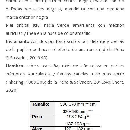
brillante en la punta, culmen central negro, maxilar con 3 a
5 líneas verticales negras, mandíbula con una pequeña
marca anterior negra.
Piel orbital azul hacia verde amarillenta con mechón
auricular y línea en la nuca de color amarillo.
Iris amarillo con dos puntos oscuros por delante y detrás
de la pupila que hacen el efecto de una ranura (de la Peña
& Salvador, 2016:40)
Hembra
: cabeza castaña, más castaño-rojiza en partes
inferiores. Auriculares y flancos canelas. Pico más corto
(Inhering, 1989:308; de la Peña & Salvador, 2016:40; Short,
2020)