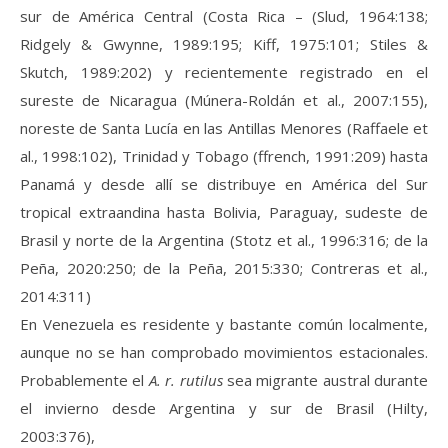
sur de América Central (Costa Rica – (Slud, 1964:138;
Ridgely & Gwynne, 1989:195; Kiff, 1975:101; Stiles &
Skutch, 1989:202) y recientemente registrado en el
sureste de Nicaragua (Múnera-Roldán et al., 2007:155),
noreste de Santa Lucía en las Antillas Menores (Raffaele et
al., 1998:102), Trinidad y Tobago (ffrench, 1991:209) hasta
Panamá y desde allí se distribuye en América del Sur
tropical extraandina hasta Bolivia, Paraguay, sudeste de
Brasil y norte de la Argentina (Stotz et al., 1996:316; de la
Peña, 2020:250; de la Peña, 2015:330; Contreras et al.,
2014:311)
En Venezuela es residente y bastante común localmente,
aunque no se han comprobado movimientos estacionales.
Probablemente el
A. r. rutilus
sea migrante austral durante
el invierno desde Argentina y sur de Brasil (Hilty,
2003:376),