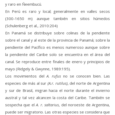
y raro en Ñeembucú.
En Perú es raro y local; generalmente en valles secos
(300-1650 m) aunque también en sitios húmedos
(Schulenberg et al., 2010:204)
En Panamá se distribuye sobre colinas de la pendiente
sobre el canal y al este de la provincia de Panamá; sobre la
pendiente del Pacífico es menos numeroso aunque sobre
la pendiente del Caribe solo se encuentra en el área del
canal. Se reproduce entre finales de enero y principios de
mayo (Ridgely & Gwynne, 1989:195).
Los movimientos del
A. rufus
no se conocen bien. Las
especies de más al sur
(A.r. rutilus)
, del norte de Argentina
y sur de Brasil, migran hacia el norte durante el invierno
austral y tal vez alcancen la costa del Caribe. También se
sospecha que el
A. r. saltarius
, del noroeste de Argentina,
puede ser migratorio. Las otras especies se considera que