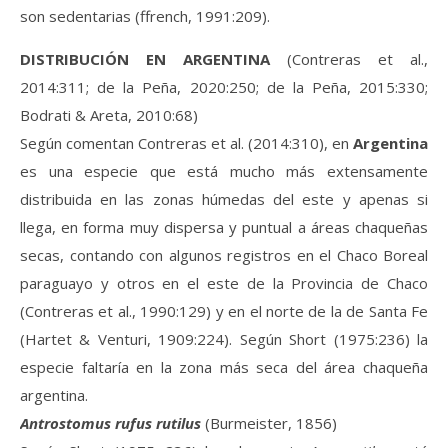
son sedentarias (ffrench, 1991:209).
DISTRIBUCIÓN EN ARGENTINA
(Contreras et al.,
2014:311; de la Peña, 2020:250; de la Peña, 2015:330;
Bodrati & Areta, 2010:68)
Según comentan Contreras et al. (2014:310), en
Argentina
es una especie que está mucho más extensamente
distribuida en las zonas húmedas del este y apenas si
llega, en forma muy dispersa y puntual a áreas chaqueñas
secas, contando con algunos registros en el Chaco Boreal
paraguayo y otros en el este de la Provincia de Chaco
(Contreras et al., 1990:129) y en el norte de la de Santa Fe
(Hartet & Venturi, 1909:224). Según Short (1975:236) la
especie faltaría en la zona más seca del área chaqueña
argentina.
Antrostomus rufus rutilus
(Burmeister, 1856)