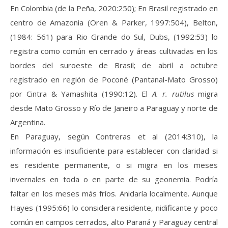
En Colombia (de la Peña, 2020:250); En Brasil registrado en
centro de Amazonia (Oren & Parker, 1997:504), Belton,
(1984: 561) para Rio Grande do Sul, Dubs, (1992:53) lo
registra como común en cerrado y áreas cultivadas en los
bordes del suroeste de Brasil; de abril a octubre
registrado en región de Poconé (Pantanal-Mato Grosso)
por Cintra & Yamashita (1990:12). El
A. r. rutilus
migra
desde Mato Grosso y Río de Janeiro a Paraguay y norte de
Argentina.
En Paraguay, según Contreras et al (2014:310), la
información es insuficiente para establecer con claridad si
es residente permanente, o si migra en los meses
invernales en toda o en parte de su geonemia. Podría
faltar en los meses más fríos. Anidaría localmente. Aunque
Hayes (1995:66) lo considera residente, nidificante y poco
común en campos cerrados, alto Paraná y Paraguay central