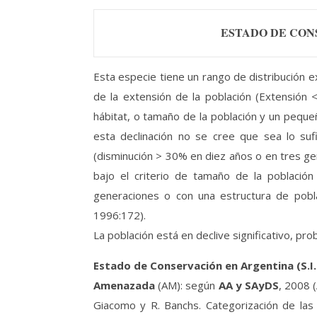
ESTADO DE CON
Esta especie tiene un rango de distribución 
de la extensión de la población (Extensión 
hábitat, o tamaño de la población y un peque
esta declinación no se cree que sea lo sufi
(disminución > 30% en diez años o en tres ge
bajo el criterio de tamaño de la població
generaciones o con una estructura de pobla
1996:172).
La población está en declive significativo, pro
Estado de Conservación en Argentina (S.I.
Amenazada
(AM): según
AA y SAyDS
, 2008 (
Giacomo y R. Banchs. Categorización de las