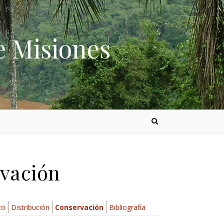
e Misiones
rvación
to
Distribución
Conservación
Bibliografía