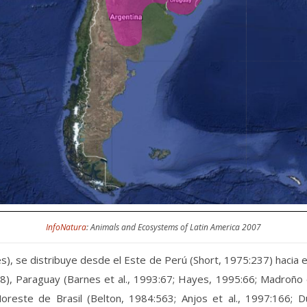
InfoNatura
: Animals and Ecosystems of Latin America 2007
), se distribuye desde el Este de Perú (Short, 1975:237) hacia el 
, Paraguay (Barnes et al., 1993:67; Hayes, 1995:66; Madroño et
reste de Brasil (Belton, 1984:563; Anjos et al., 1997:166; D