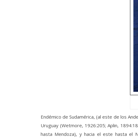
Endémico de Sudamérica, (al este de los Andes
Uruguay (Wetmore, 1926:205; Aplin, 1894:188)
hasta Mendoza), y hacia el este hasta el No