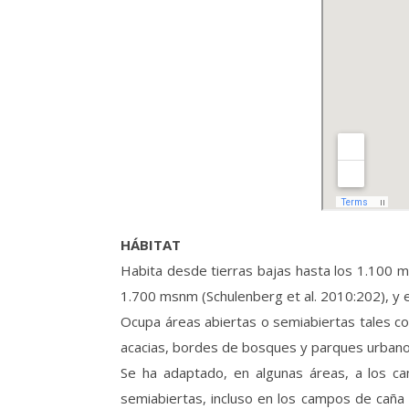
HÁBITAT
Habita desde tierras bajas hasta los 1.100 m
1.700 msnm (Schulenberg et al. 2010:202), y 
Ocupa áreas abiertas o semiabiertas tales c
acacias, bordes de bosques y parques urbanos 
Se ha adaptado, en algunas áreas, a los c
semiabiertas, incluso en los campos de caña 