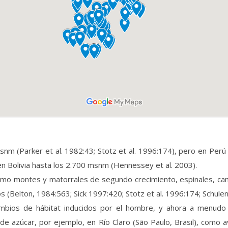
snm (Parker et al. 1982:43; Stotz et al. 1996:174), pero en Perú
en Bolivia hasta los 2.700 msnm (Hennessey et al. 2003).
omo montes y matorrales de segundo crecimiento, espinales, ca
(Belton, 1984:563; Sick 1997:420; Stotz et al. 1996:174; Schulen
ambios de hábitat inducidos por el hombre, y ahora a menudo 
de azúcar, por ejemplo, en Río Claro (São Paulo, Brasil), como