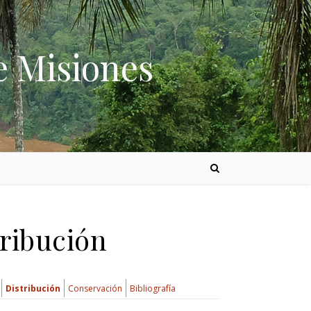
e Misiones
tribución
Distribución
Conservación
Bibliografía