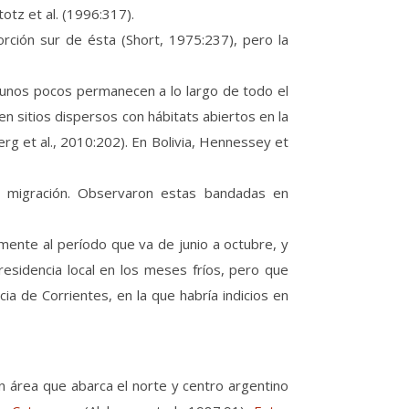
tz et al. (1996:317).
rción sur de ésta (Short, 1975:237), pero la
lgunos pocos permanecen a lo largo de todo el
n sitios dispersos con hábitats abiertos en la
g et al., 2010:202). En Bolivia, Hennessey et
en migración. Observaron estas bandadas en
mente al período que va de junio a octubre, y
esidencia local en los meses fríos, pero que
ia de Corrientes, en la que habría indicios en
un área que abarca el norte y centro argentino