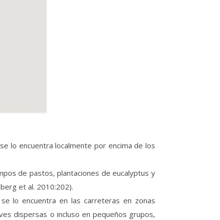
 se lo encuentra localmente por encima de los
mpos de pastos, plantaciones de eucalyptus y
berg et al. 2010:202).
se lo encuentra en las carreteras en zonas
 aves dispersas o incluso en pequeños grupos,