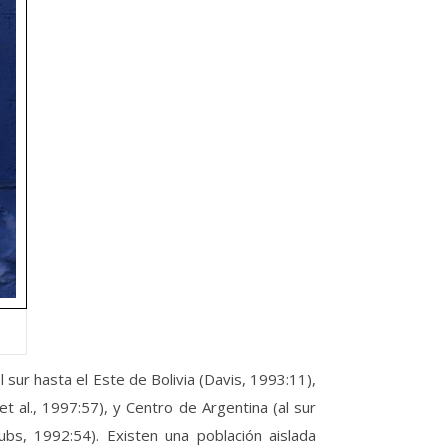
sur hasta el Este de Bolivia (Davis, 1993:11),
 al., 1997:57), y Centro de Argentina (al sur
ubs, 1992:54). Existen una población aislada