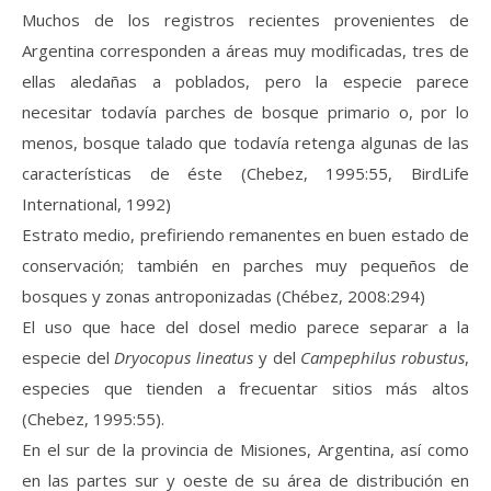
Muchos de los registros recientes provenientes de
Argentina corresponden a áreas muy modificadas, tres de
ellas aledañas a poblados, pero la especie parece
necesitar todavía parches de bosque primario o, por lo
menos, bosque talado que todavía retenga algunas de las
características de éste (Chebez, 1995:55, BirdLife
International, 1992)
Estrato medio, prefiriendo remanentes en buen estado de
conservación; también en parches muy pequeños de
bosques y zonas antroponizadas (Chébez, 2008:294)
El uso que hace del dosel medio parece separar a la
especie del
Dryocopus lineatus
y del
Campephilus robustus
,
especies que tienden a frecuentar sitios más altos
(Chebez, 1995:55).
En el sur de la provincia de Misiones, Argentina, así como
en las partes sur y oeste de su área de distribución en