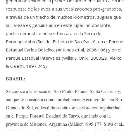
general obtenido en la primera localidad en cuanto a recibir
respuesta de las aves a sus vocalizaciones pre-grabadas,
a través de un trecho de muchos kilómetros, sugiere que
su rareza es genuina aún en este lugar; no obstante,
podría demostrar no ser tan rara en la Serra de
Paranapiacaba (Sur del Estado de Sao Paulo), en el Parque
Estadual Carlos Botelho, (Antunes et al, 2006:106) y en el
Parque Estadual Intervales (Willis & Oniki, 2003:29, Aleixo
& Galetti, 1997:245).
BRASIL:
Se conoce a la especie en São Paulo, Paraná, Santa Catarina y,
aunque se considera como “probablemente extinguido “ en Rio
Grande do Sul, en los últimos años se ha visto con regularidad
en el Parque Forestal Estadual do Turvo, que linda con la
provincia de Misiones, Argentina (Mähler 1995:177, Silva et al.,