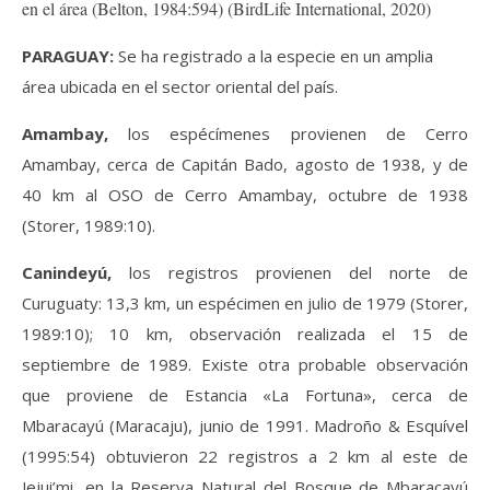
en el área (Belton, 1984:594) (BirdLife International, 2020)
PARAGUAY:
Se ha registrado a la especie en un amplia
área ubicada en el sector oriental del país.
Amambay,
los espécímenes provienen de Cerro
Amambay, cerca de Capitán Bado, agosto de 1938, y de
40 km al OSO de Cerro Amambay, octubre de 1938
(Storer, 1989:10).
Canindeyú,
los registros provienen del norte de
Curuguaty: 13,3 km, un espécimen en julio de 1979 (Storer,
1989:10); 10 km, observación realizada el 15 de
septiembre de 1989. Existe otra probable observación
que proviene de Estancia «La Fortuna», cerca de
Mbaracayú (Maracaju), junio de 1991. Madroño & Esquível
(1995:54) obtuvieron 22 registros a 2 km al este de
Jejui’mi, en la Reserva Natural del Bosque de Mbaracayú