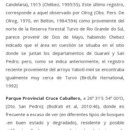
Candelaria), 1915 (Chébez, 1995:55). Este último registro,
corresponde a aquel observado por Olrog (Obs. Pers. De
Olrog, 1970, en Belton, 1984:594) como proveniente del
norte de la Reserva Forestal Turvo de Rio Grande do Sul,
parece provenir de Dos de Mayo, habiendo Chebez
indicado que el área en cuestión se situaba en el sitio
donde se juntan los departamentos de Guaraní y San
Pedro; pero, como se indica anteriormente, el registro
reciente proveniente del arroyo Yabotí-miní se encontraba
igualmente muy cerca de Turvo (BirdLife Iternational,
1992)
Parque Provincial Cruce Caballero,
a 26º 31’S 54º 00’O,
(Dto. San Pedro); (Bodrati et al, 2010:46), donde es
frecuente a escaso de ver (en diferentes tipos de bosques
-en buen estado y degradado), residente y posible