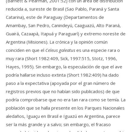
(Barnett & Pearman, 2001:52) con un área de distribución
reducida a, sureste de Brasil (Sao Pablo, Paraná y Santa
Catarina), este de Paraguay (Departamentos de
Amambay, San Pedro, Canindeyú, Caaguazú, Alto Paraná,
Guairá, Cazaapá, Itapuá y Paraguarí) y extremo noreste de
Argentina (Misiones). La crónica y la opinión común
coinciden en que el
Celeus galeatus
es una especie rara o
muy rara (Short 1982:409, Sick, 1997:515, Stotz, 1996,
Hayes, 1995). Sin embargo, la especulación de que el ave
podría hallarse incluso extinta (Short 1982:409) ha dado
paso a la expectativa (apoyada por el gran número de
registros previos que no habían sido publicados) de que
podría comprobarse que no era tan rara como se temía. La
población que se halla presente en los Parques Nacionales
aledaños, Iguaçu en Brasil e Iguazú en Argentina, parece
ser la más grande y a salvo; sin embargo, el fracaso