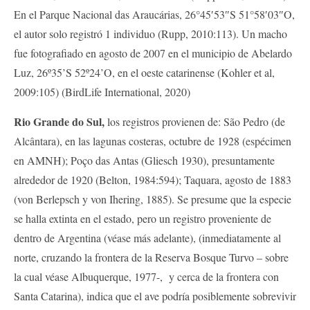
En el Parque Nacional das Araucárias, 26°45′53″S 51°58′03″O,
el autor solo registró 1 individuo (Rupp, 2010:113). Un macho
fue fotografiado en agosto de 2007 en el municipio de Abelardo
Luz, 26º35’S 52º24’O, en el oeste catarinense (Kohler et al,
2009:105) (BirdLife International, 2020)
Rio Grande do Sul,
los registros provienen de: São Pedro (de
Alcântara), en las lagunas costeras, octubre de 1928 (espécimen
en AMNH); Poço das Antas (Gliesch 1930), presuntamente
alrededor de 1920 (Belton, 1984:594); Taquara, agosto de 1883
(von Berlepsch y von Ihering, 1885). Se presume que la especie
se halla extinta en el estado, pero un registro proveniente de
dentro de Argentina (véase más adelante), (inmediatamente al
norte, cruzando la frontera de la Reserva Bosque Turvo – sobre
la cual véase Albuquerque, 1977-, y cerca de la frontera con
Santa Catarina), indica que el ave podría posiblemente sobrevivir