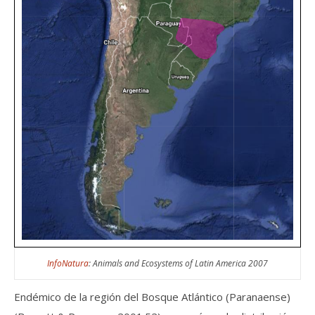
InfoNatura
: Animals and Ecosystems of Latin America 2007
Endémico de la región del Bosque Atlántico (Paranaense)