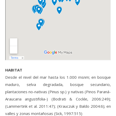
HABITAT
Desde el nivel del mar hasta los 1.000 msnm; en bosque
maduro, selva degradada, bosque secundario,
plantaciones no-nativas (Pinus sp.) y nativas (Pinos Paraná-
Araucaria angustifolia-) (Bodrati & Cockle, 2006:249);
(Lammertink et al. 2011:47); (Krauczuk y Baldo 2004:6); en
valles y zonas montañosas (Sick, 1997:515)