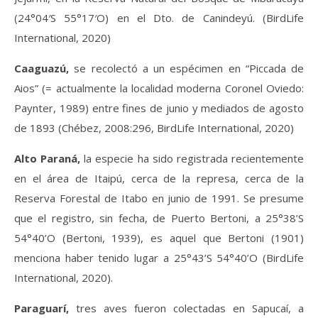
(24°04′S 55°17′O) en el Dto. de Canindeyú. (BirdLife
International, 2020)
Caaguazú,
se recolectó a un espécimen en “Piccada de
Aios” (= actualmente la localidad moderna Coronel Oviedo:
Paynter, 1989) entre fines de junio y mediados de agosto
de 1893 (Chébez, 2008:296, BirdLife International, 2020)
Alto Paraná,
la especie ha sido registrada recientemente
en el área de Itaipú, cerca de la represa, cerca de la
Reserva Forestal de Itabo en junio de 1991. Se presume
que el registro, sin fecha, de Puerto Bertoni, a 25°38’S
54°40’O (Bertoni, 1939), es aquel que Bertoni (1901)
menciona haber tenido lugar a 25°43’S 54°40’O (BirdLife
International, 2020).
Paraguarí,
tres aves fueron colectadas en Sapucaí, a