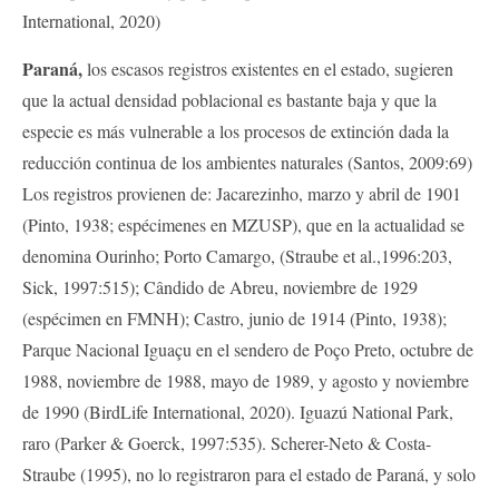
International, 2020)
Paraná,
los escasos registros existentes en el estado, sugieren
que la actual densidad poblacional es bastante baja y que la
especie es más vulnerable a los procesos de extinción dada la
reducción continua de los ambientes naturales (Santos, 2009:69)
Los registros provienen de: Jacarezinho, marzo y abril de 1901
(Pinto, 1938; espécimenes en MZUSP), que en la actualidad se
denomina Ourinho; Porto Camargo, (Straube et al.,1996:203,
Sick, 1997:515); Cândido de Abreu, noviembre de 1929
(espécimen en FMNH); Castro, junio de 1914 (Pinto, 1938);
Parque Nacional Iguaçu en el sendero de Poço Preto, octubre de
1988, noviembre de 1988, mayo de 1989, y agosto y noviembre
de 1990 (BirdLife International, 2020). Iguazú National Park,
raro (Parker & Goerck, 1997:535). Scherer-Neto & Costa-
Straube (1995), no lo registraron para el estado de Paraná, y solo