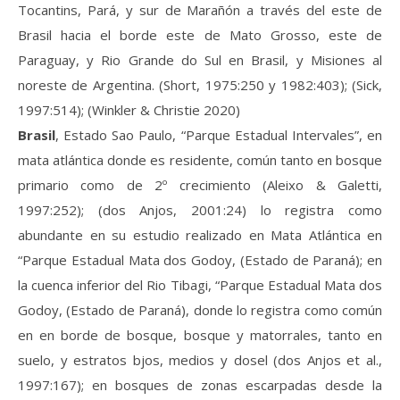
Tocantins, Pará, y sur de Marañón a través del este de
Brasil hacia el borde este de Mato Grosso, este de
Paraguay, y Rio Grande do Sul en Brasil, y Misiones al
noreste de Argentina. (Short, 1975:250 y 1982:403); (Sick,
1997:514); (Winkler & Christie 2020)
Brasil
, Estado Sao Paulo, “Parque Estadual Intervales”, en
mata atlántica donde es residente, común tanto en bosque
primario como de 2º crecimiento (Aleixo & Galetti,
1997:252); (dos Anjos, 2001:24) lo registra como
abundante en su estudio realizado en Mata Atlántica en
“Parque Estadual Mata dos Godoy, (Estado de Paraná); en
la cuenca inferior del Rio Tibagi, “Parque Estadual Mata dos
Godoy, (Estado de Paraná), donde lo registra como común
en en borde de bosque, bosque y matorrales, tanto en
suelo, y estratos bjos, medios y dosel (dos Anjos et al.,
1997:167); en bosques de zonas escarpadas desde la