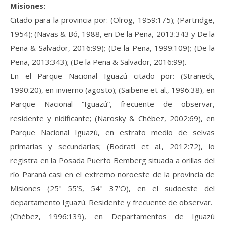
Misiones:
Citado para la provincia por: (Olrog, 1959:175); (Partridge,
1954); (Navas & Bó, 1988, en De la Peña, 2013:343 y De la
Peña & Salvador, 2016:99); (De la Peña, 1999:109); (De la
Peña, 2013:343); (De la Peña & Salvador, 2016:99).
En el Parque Nacional Iguazú citado por: (Straneck,
1990:20), en invierno (agosto); (Saibene et al., 1996:38), en
Parque Nacional “Iguazú”, frecuente de observar,
residente y nidificante; (Narosky & Chébez, 2002:69), en
Parque Nacional Iguazú, en estrato medio de selvas
primarias y secundarias; (Bodrati et al., 2012:72), lo
registra en la Posada Puerto Bemberg situada a orillas del
río Paraná casi en el extremo noroeste de la provincia de
Misiones (25º 55’S, 54º 37’O), en el sudoeste del
departamento Iguazú. Residente y frecuente de observar.
(Chébez, 1996:139), en Departamentos de Iguazú