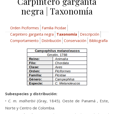
Carpintero garganta
negra | Taxonomía
Orden Piciformes
Familia Picidae
Carpintero garganta negra
Taxonomía
Descripción
Comportamiento
Distribución
Conservación
Bibliografía
Subespecies y distribución:
•
C. m. malherbii
(Gray, 1845). Oeste de Panamá , Este,
Norte y Centro de Colombia.