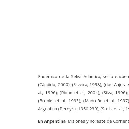
Endémico de la Selva Atlántica; se lo encuent
(Cândido, 2000); (Silveira, 1998); (dos Anjos 
al., 1996); (Ribon et al., 2004); (Silva, 19
(Brooks et al., 1993); (Madroño et al., 199
Argentina (Pereyra, 1950:239); (Stotz et al., 
En Argentina
: Misiones y noreste de Corrien