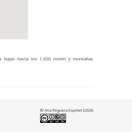
ras bajas hasta los 1.000 msnm y montañas
© Ana Reguera Espelet (2026)