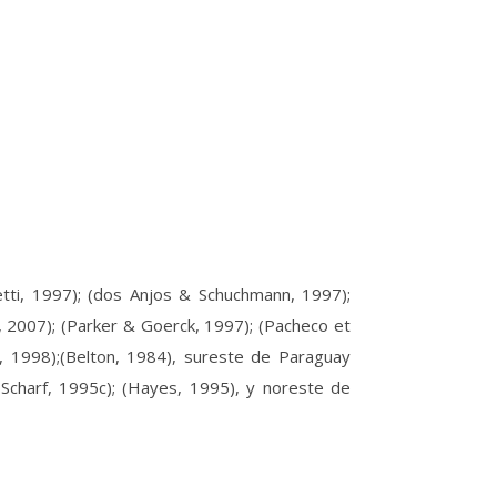
aletti, 1997); (dos Anjos & Schuchmann, 1997);
l., 2007); (Parker & Goerck, 1997); (Pacheco et
as, 1998);(Belton, 1984), sureste de Paraguay
 Scharf, 1995c); (Hayes, 1995), y noreste de