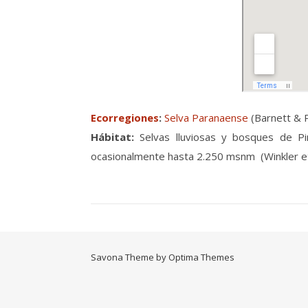
Ecorregiones
:
Selva Paranaense
(Barnett & 
Hábitat:
Selvas lluviosas y bosques de Pi
ocasionalmente hasta 2.250 msnm (Winkler et a
Savona Theme by
Optima Themes