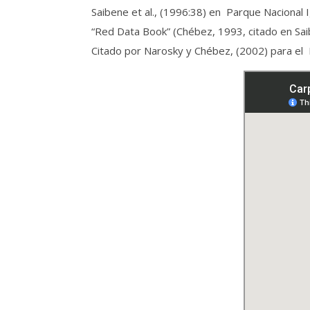
Saibene et al., (1996:38) en Parque Nacional 
“Red Data Book” (Chébez, 1993, citado en Saib
Citado por Narosky y Chébez, (2002) para el 