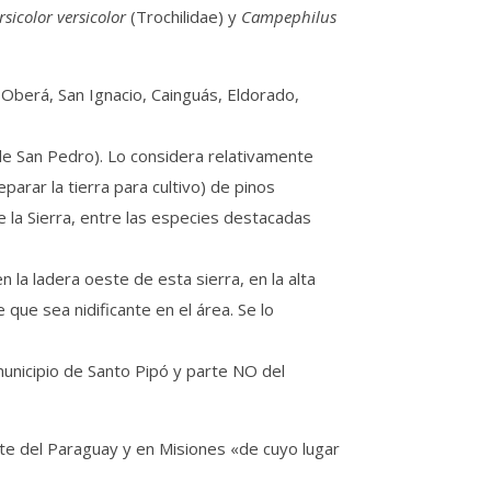
rsicolor versicolor
(Trochilidae) y
Campephilus
 Oberá, San Ignacio, Cainguás, Eldorado,
de San Pedro). Lo considera relativamente
rar la tierra para cultivo) de pinos
 la Sierra, entre las especies destacadas
 la ladera oeste de esta sierra, en la alta
que sea nidificante en el área. Se lo
 municipio de Santo Pipó y parte NO del
ste del Paraguay y en Misiones «de cuyo lugar