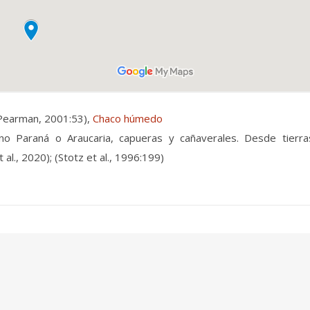
Pearman, 2001:53),
Chaco húmedo
no Paraná o Araucaria, capueras y cañaverales. Desde tier
l., 2020); (Stotz et al., 1996:199)