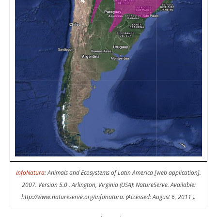
InfoNatura
: Animals and Ecosystems of Latin America [web application].
2007. Version 5.0 . Arlington, Virginia (USA): NatureServe. Available:
http://www.natureserve.org/infonatura. (Accessed: August 6, 2011 ).