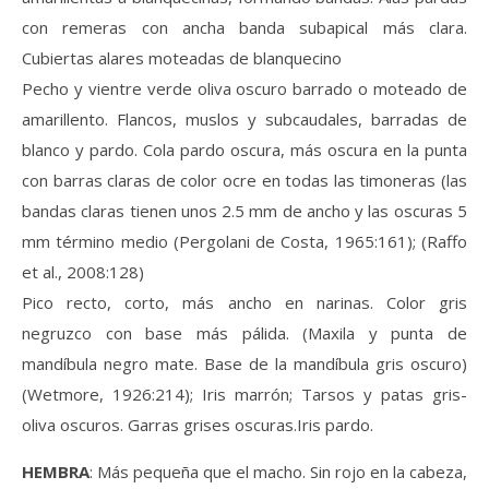
con remeras con ancha banda subapical más clara.
Cubiertas alares moteadas de blanquecino
Pecho y vientre verde oliva oscuro barrado o moteado de
amarillento. Flancos, muslos y subcaudales, barradas de
blanco y pardo. Cola pardo oscura, más oscura en la punta
con barras claras de color ocre en todas las timoneras (las
bandas claras tienen unos 2.5 mm de ancho y las oscuras 5
mm término medio (Pergolani de Costa, 1965:161); (Raffo
et al., 2008:128)
Pico recto, corto, más ancho en narinas. Color gris
negruzco con base más pálida. (Maxila y punta de
mandíbula negro mate. Base de la mandíbula gris oscuro)
(Wetmore, 1926:214); Iris marrón; Tarsos y patas gris-
oliva oscuros. Garras grises oscuras.Iris pardo.
HEMBRA
: Más pequeña que el macho. Sin rojo en la cabeza,