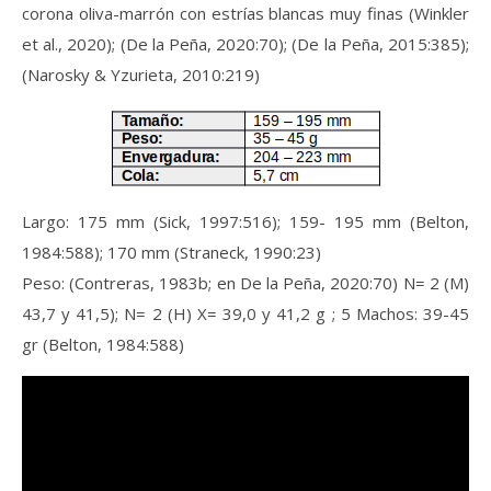
corona oliva-marrón con estrías blancas muy finas (Winkler
et al., 2020); (De la Peña, 2020:70); (De la Peña, 2015:385);
(Narosky & Yzurieta, 2010:219)
Largo: 175 mm (Sick, 1997:516); 159- 195 mm (Belton,
1984:588); 170 mm (Straneck, 1990:23)
Peso: (Contreras, 1983b; en De la Peña, 2020:70) N= 2 (M)
43,7 y 41,5); N= 2 (H) X= 39,0 y 41,2 g ; 5 Machos: 39-45
gr (Belton, 1984:588)