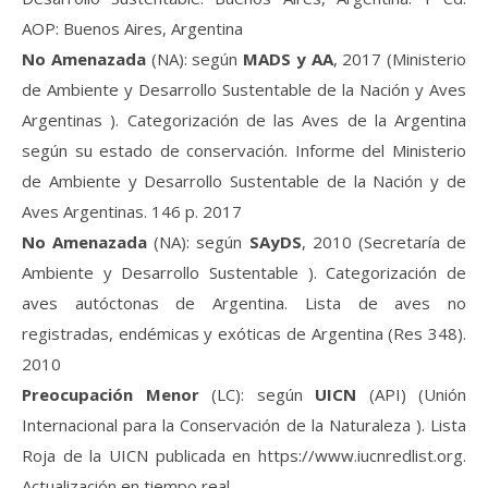
AOP: Buenos Aires, Argentina
No Amenazada
(NA): según
MADS y AA
, 2017 (Ministerio
de Ambiente y Desarrollo Sustentable de la Nación y Aves
Argentinas ). Categorización de las Aves de la Argentina
según su estado de conservación. Informe del Ministerio
de Ambiente y Desarrollo Sustentable de la Nación y de
Aves Argentinas. 146 p. 2017
No Amenazada
(NA): según
SAyDS
, 2010 (Secretaría de
Ambiente y Desarrollo Sustentable ). Categorización de
aves autóctonas de Argentina. Lista de aves no
registradas, endémicas y exóticas de Argentina (Res 348).
2010
Preocupación Menor
(LC): según
UICN
(API) (Unión
Internacional para la Conservación de la Naturaleza ). Lista
Roja de la UICN publicada en https://www.iucnredlist.org.
Actualización en tiempo real