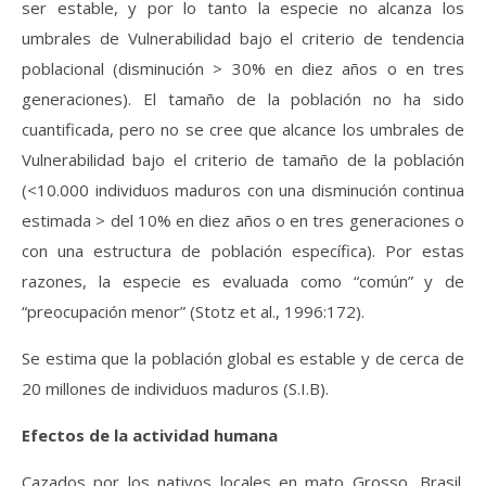
ser estable, y por lo tanto la especie no alcanza los
umbrales de Vulnerabilidad bajo el criterio de tendencia
poblacional (disminución > 30% en diez años o en tres
generaciones). El tamaño de la población no ha sido
cuantificada, pero no se cree que alcance los umbrales de
Vulnerabilidad bajo el criterio de tamaño de la población
(<10.000 individuos maduros con una disminución continua
estimada > del 10% en diez años o en tres generaciones o
con una estructura de población específica). Por estas
razones, la especie es evaluada como “común” y de
“preocupación menor” (Stotz et al., 1996:172).
Se estima que la población global es estable y de cerca de
20 millones de individuos maduros (S.I.B).
Efectos de la actividad humana
Cazados por los nativos locales en mato Grosso, Brasil.