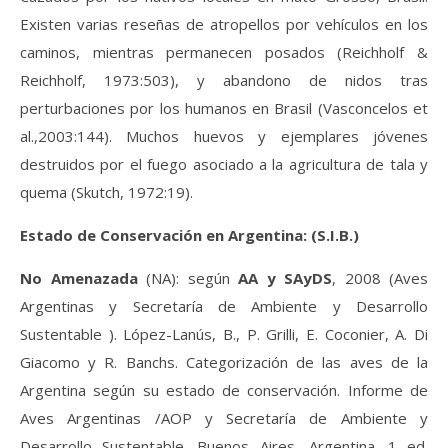
Existen varias reseñas de atropellos por vehículos en los
caminos, mientras permanecen posados (Reichholf &
Reichholf, 1973:503), y abandono de nidos tras
perturbaciones por los humanos en Brasil (Vasconcelos et
al.,2003:144). Muchos huevos y ejemplares jóvenes
destruidos por el fuego asociado a la agricultura de tala y
quema (Skutch, 1972:19).
Estado de Conservación en Argentina: (S.I.B.)
No Amenazada
(NA): según
AA y SAyDS
, 2008 (Aves
Argentinas y Secretaría de Ambiente y Desarrollo
Sustentable ). López-Lanús, B., P. Grilli, E. Coconier, A. Di
Giacomo y R. Banchs. Categorización de las aves de la
Argentina según su estado de conservación. Informe de
Aves Argentinas /AOP y Secretaría de Ambiente y
Desarrollo Sustentable. Buenos Aires, Argentina. 1 ed.