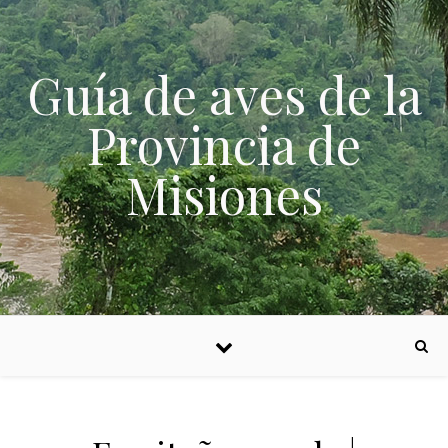
Skip to content
Guía de aves de la
Provincia de
Misiones