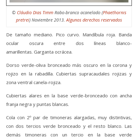
©
Cláudio Dias Timm
Rabo-branco acanelado (
Phaethornis
pretrei
) Noviembre 2013.
Algunos derechos reservados
De tamaño mediano. Pico curvo. Mandíbula roja. Banda
ocular oscura entre dos líneas blanco-
amarillentas. Garganta ocrácea.
Dorso verde-oliva bronceado más oscuro en la corona y
rojizo en la rabadilla. Cubiertas supracaudales rojizas y
zona ventral canela-rojiza.
Cubiertas alares en la base verde-bronceado con ancha
franja negra y puntas blancas.
Cola con 2º par de timoneras alargadas, muy distintivas,
con dos tercios verde bronceado y el resto blanco. Las
demás timoneras con un tercio en la base verde