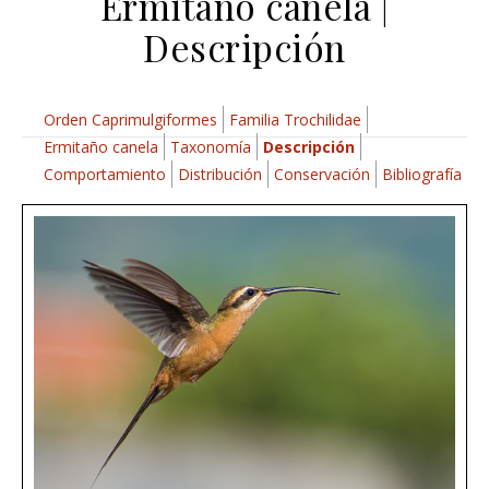
Ermitaño canela |
Descripción
Orden Caprimulgiformes
Familia Trochilidae
Ermitaño canela
Taxonomía
Descripción
Comportamiento
Distribución
Conservación
Bibliografía