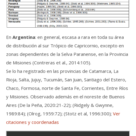
En
Argentina
: en general, escasa a rara en toda su área
de distribución al sur Trópico de Capricornio, excepto en
zonas dependientes de la Selva Paranense, en la Provincia
de Misiones (Contreras et al., 2014:105).
Se lo ha registrado en las provincias de Catamarca, La
Rioja, Salta, Jujuy, Tucumán, San Juan, Santiago del Estero,
Chaco, Formosa, norte de Santa Fe, Corrientes, Entre Ríos
y Misiones. Observado además en el noreste de Buenos
Aires (De la Peña, 2020:21-22); (Ridgely & Gwynne,
1989:84); (Olrog, 1959:72); (Stotz et al, 1996:300);
Ver
citaciones y coordenadas