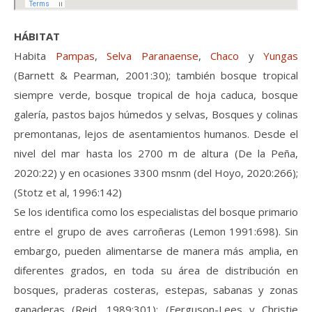
HÁBITAT
Habita
Pampas
,
Selva Paranaense
,
Chaco
y
Yungas
(Barnett & Pearman, 2001:30); también bosque tropical
siempre verde, bosque tropical de hoja caduca, bosque
galería, pastos bajos húmedos y selvas, Bosques y colinas
premontanas, lejos de asentamientos humanos. Desde el
nivel del mar hasta los 2700 m de altura (De la Peña,
2020:22) y en ocasiones 3300 msnm (del Hoyo, 2020:266);
(Stotz et al, 1996:142)
Se los identifica como los especialistas del bosque primario
entre el grupo de aves carroñeras (Lemon 1991:698). Sin
embargo, pueden alimentarse de manera más amplia, en
diferentes grados, en toda su área de distribución en
bosques, praderas costeras, estepas, sabanas y zonas
ganaderas (Reid, 1989:301); (Ferguson-Lees y Christie