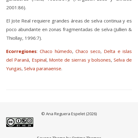
2001:86).
El Jote Real requiere grandes áreas de selva continua y es
poco abundante en zonas fragmentadas de selva (Jullien &
Thiollay, 1996:7).
Ecorregiones
:
Chaco húmedo
,
Chaco seco
,
Delta e islas
del Paraná
,
Espinal
,
Monte de sierras y bolsones
,
Selva de
Yungas
,
Selva paranaense
.
© Ana Reguera Espelet (2026)