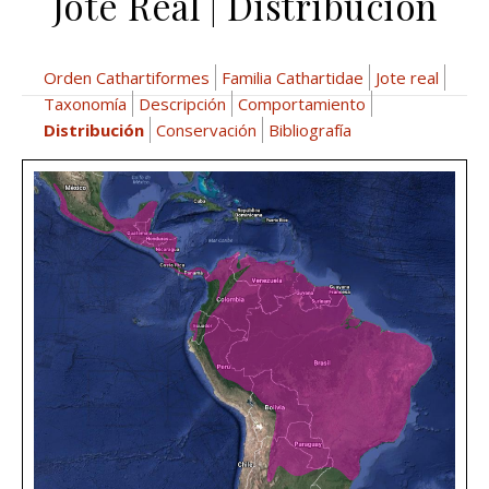
Jote Real | Distribución
Orden Cathartiformes
Familia Cathartidae
Jote real
Taxonomía
Descripción
Comportamiento
Distribución
Conservación
Bibliografía