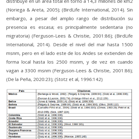
distribuye en un área total en torno a 14,3 millones de km2
(Noriega & Areta, 2005); (BirdLife International, 2014). Sin
embargo, a pesar del amplio rango de distribución su
presencia es escasa; es principalmente sedentaria (no
migratoria) (Ferguson-Lees & Christie, 2001:86); (BirdLife
International, 2014). Desde el nivel del mar hasta 1500
msnm, pero en el lado este de los Andes se extienden de
forma local hasta los 2500 msnm, y de vez en cuando
vagan a 3300 msnm (Ferguson-Lees & Christie, 2001:86);
(De la Peña, 2020:23); (Stotz et al, 1996:142)