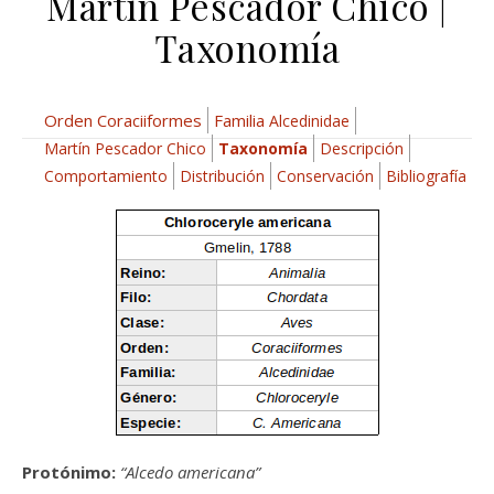
Martín Pescador Chico |
Taxonomía
Orden Coraciiformes
Familia
Alcedinidae
Martín Pescador Chico
Taxonomía
Descripción
Comportamiento
Distribución
Conservación
Bibliografía
Protónimo:
“Alcedo americana”