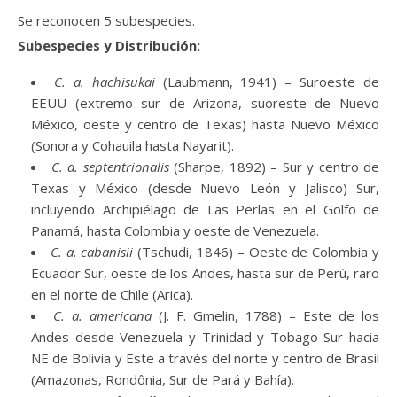
Se reconocen 5 subespecies.
Subespecies y Distribución:
C. a. hachisukai
(Laubmann, 1941) – Suroeste de
EEUU (extremo sur de Arizona, suoreste de Nuevo
México, oeste y centro de Texas) hasta Nuevo México
(Sonora y Cohauila hasta Nayarit).
C. a. septentrionalis
(Sharpe, 1892) – Sur y centro de
Texas y México (desde Nuevo León y Jalisco) Sur,
incluyendo Archipiélago de Las Perlas en el Golfo de
Panamá, hasta Colombia y oeste de Venezuela.
C. a. cabanisii
(Tschudi, 1846) – Oeste de Colombia y
Ecuador Sur, oeste de los Andes, hasta sur de Perú, raro
en el norte de Chile (Arica).
C. a. americana
(J. F. Gmelin, 1788) – Este de los
Andes desde Venezuela y Trinidad y Tobago Sur hacia
NE de Bolivia y Este a través del norte y centro de Brasil
(Amazonas, Rondônia, Sur de Pará y Bahía).