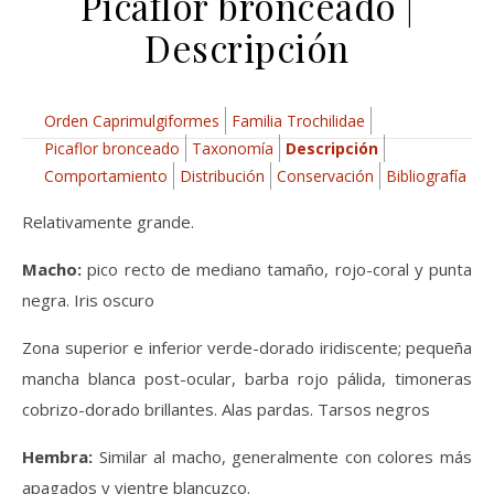
Picaflor bronceado |
Descripción
Orden Caprimulgiformes
Familia Trochilidae
Picaflor bronceado
Taxonomía
Descripción
Comportamiento
Distribución
Conservación
Bibliografía
Relativamente grande.
Macho:
pico recto de mediano tamaño, rojo-coral y punta
negra. Iris oscuro
Zona superior e inferior verde-dorado iridiscente; pequeña
mancha blanca post-ocular, barba rojo pálida, timoneras
cobrizo-dorado brillantes. Alas pardas. Tarsos negros
Hembra:
Similar al macho, generalmente con colores más
apagados y vientre blancuzco.