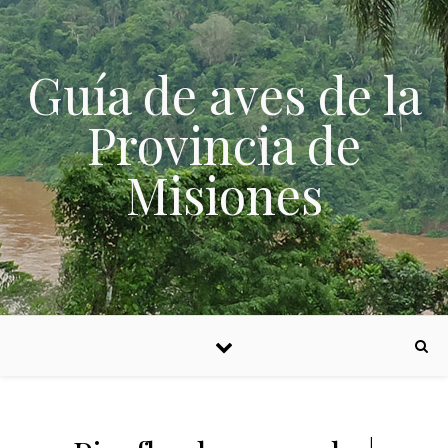
Skip to content
Guía de aves de la
Provincia de
Misiones