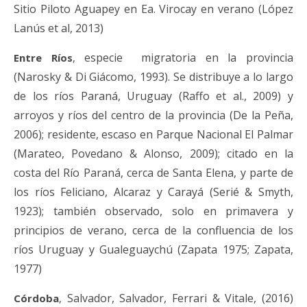
Sitio Piloto Aguapey
en Ea. Virocay en verano
(López
Lanús et al, 2013)
especie migratoria en la provincia
Entre Ríos
,
(Narosky & Di Giácomo, 1993). Se distribuye a lo largo
de los ríos Paraná, Uruguay (Raffo et al., 2009) y
arroyos y ríos del centro de la provincia (De la Peña,
2006); residente, escaso en Parque Nacional El Palmar
(Marateo, Povedano & Alonso, 2009); citado en la
costa del Río Paraná, cerca de Santa Elena, y parte de
los ríos Feliciano, Alcaraz y Carayá (Serié & Smyth,
1923); también observado, solo en primavera y
principios de verano, cerca de la confluencia de los
ríos Uruguay y Gualeguaychú (Zapata 1975; Zapata,
1977)
Salvador, Salvador, Ferrari & Vitale, (2016)
Córdoba
,