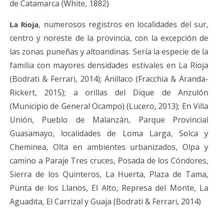
de Catamarca (White, 1882)
numerosos registros en localidades del sur,
L
a Rioja
,
centro y noreste de la provincia, con la excepción de
las zonas puneñas y altoandinas. Sería la especie de la
familia con mayores densidades estivales en La Rioja
(Bodrati & Ferrari, 2014); Anillaco (Fracchia & Aranda-
Rickert, 2015); a orillas del Dique de Anzulón
(Municipio de General Ocampo) (Lucero, 2013); En
Villa
Unión, Pueblo de Malanzán, Parque Provincial
Guasamayo, localidades de Loma Larga, Solca y
Cheminea, Olta en ambientes urbanizados, Olpa y
camino a Paraje Tres cruces, Posada de los Cóndores,
Sierra de los Quinteros, La Huerta, Plaza de Tama,
Punta de los Llanos, El Alto, Represa del Monte, La
Aguadita, El Carrizal y Guaja (Bodrati & Ferrari, 2014)