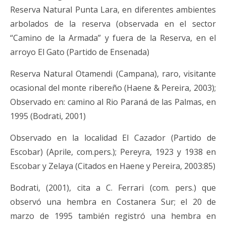
Reserva Natural Punta Lara,
en diferentes ambientes
arbolados de la reserva
(
observada en el sector
“Camino de la Armada”
y
fuera de la Reserva, en el
arroyo El Gato (Partido de Ensenada)
Reserva Natural Otamendi (Campana), raro, visitante
ocasional del
monte ribereño (Haene & Pereira, 2003);
Observado en:
camino al Rio Paraná de las Palmas, en
1995
(
Bodrati, 2001)
Observado en la localidad El Cazador (Partido de
Escobar) (Aprile, com.pers.); Pereyra, 1923 y 1938 en
Escobar y Zelaya (Citados en Haene y Pereira, 2003:85)
Bodrati, (2001), cita a C. Ferrari (com. pers.) que
observó una hembra en Costanera Sur; el 20 de
marzo de 1995 también registró una hembra en