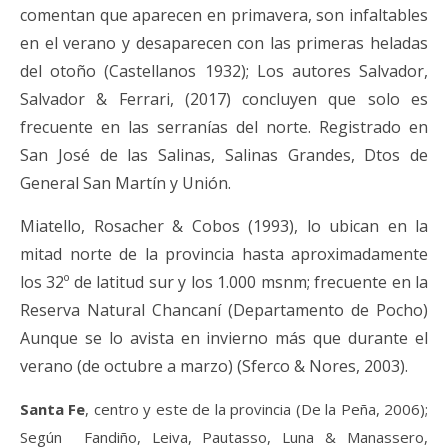
comentan que aparecen en primavera, son infaltables
en el verano y desaparecen con las primeras heladas
del otoño (Castellanos 1932); Los autores Salvador,
Salvador & Ferrari, (2017)
concluyen
que solo es
frecuente en las serranías del norte. Registrado en
San José de las Salinas, Salinas Grandes, Dtos de
General San Martín y Unión.
Miatello, Rosacher & Cobos (1993), lo ubican en la
mitad norte de la provincia hasta aproximadamente
los 32º de latitud sur y los 1.000 msnm; frecuente en la
Reserva Natural Chancaní (Departamento de Pocho)
Aunque se lo avista en invierno más que durante el
verano (de octubre a marzo) (Sferco & Nores, 2003).
S
anta Fe
,
centro y este de
la provincia
(De la Peña, 2006);
Según Fandiño, Leiva, Pautasso, Luna & Manassero,