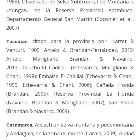
1988);
Observado en Selva Subtropical de Montaña o
«Yungas» en la Reserva Provincial Acambuco,
Departamento General San Martín (Coconier et al.,
2007)
citado para la provincia por:
Hartet &
Tucumán
,
Venturi, 1909; Antelo & Brandán-Fernández, 2013;
Antelo, Marigliano, Brandán & Navarro,
2013;
Ticucho-El Cadillal-
(Echevarria, Marigliano &
Chani, 1998); Embalse El Cadillal (Echevarria & Chani,
1999; Echevarria & Chani, 2006); Cañada Honda
(Brandán, 2005); Reserva Provincial La Florida
(Navarro, Brandán & Marigliano, 2007); San Pablo
(Brandán & Navarro, 2009)
Ancasti
en selva montana y pedemontana
Catamarca
,
y Andalgalá,
en la zona de monte
(Carma, 2009); ciudad