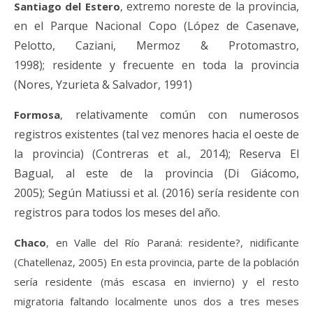
extremo noreste de la provincia,
Santiago del Estero
,
en el Parque Nacional Copo (López de Casenave,
Pelotto, Caziani, Mermoz & Protomastro,
1998); residente y frecuente en toda la provincia
(Nores, Yzurieta & Salvador, 1991)
relativamente común con numerosos
Formosa
,
registros existentes (tal vez menores hacia el oeste de
la provincia) (Contreras et al., 2014); Reserva El
Bagual, al este de la provincia (Di Giácomo,
2005);
S
egún Matiussi et al. (2016) sería
residente con
registros para todos los meses del año.
C
haco
,
en Valle del Río Paraná:
residente?, nidificante
(Chatellenaz, 2005)
En
esta provincia, parte de la población
sería residente
(
más escasa en invierno
) y el resto
migratoria faltando localmente unos dos a tres meses