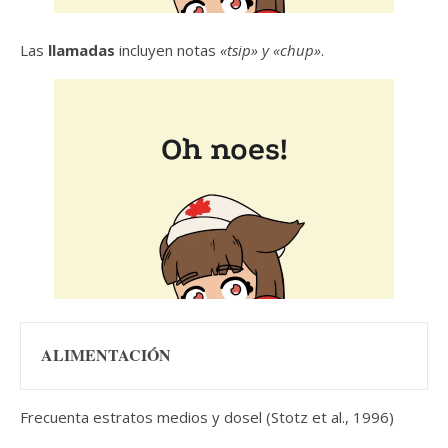
Las
llamadas
incluyen notas
«tsip» y «chup»
.
ALIMENTACIÓN
Frecuenta estratos medios y dosel (Stotz et al., 1996)