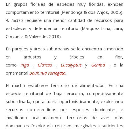
En grupos florales de especies muy floridas, exhiben
comportamiento territorial (Mendonça & dos Anjos, 2005).
A. lactea
requiere una menor cantidad de recursos para
establecer y defender un territorio (Márquez-Luna, Lara,
Corcuera & Valverde, 2018)
En parques y áreas suburbanas se lo encuentra a menudo
en arbustos y árboles en flor,
como
Inga
,
Cítricos
,
Eucalyptus
y
Genipa
, o la
ornamental
Bauhinia
variegata
.
El macho establece territorio de alimentación. Es una
especie territorial de baja jerarquía, competitivamente
subordinada, que actuaría oportunísticamente, explorando
recursos no-defendidos por especies dominantes e
invadiendo ocasionalmente territorios de aves más
dominantes (exploraría recursos marginales insuficientes