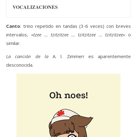
VOCALIZACIONES
Canto
: trino repetido en tandas (3-6 veces) con breves
intervalos,
«tzee … tzitzitzee … tzitzitzee … tzitzitzee»
o
similar.
La canción de la
A. l. Zimmeri es aparentemente
desconocida.