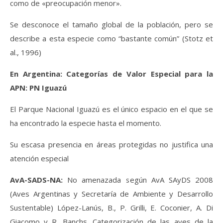
como de «preocupación menor».
Se desconoce el tamaño global de la población, pero se
describe a esta especie como “bastante común” (Stotz et
al., 1996)
En Argentina: Categorías de Valor Especial para la
APN: PN Iguazú
El Parque Nacional Iguazú es el único espacio en el que se
ha encontrado la especie hasta el momento.
Su escasa presencia en áreas protegidas no justifica una
atención especial
AvA-SADS-NA:
No amenazada según AvA SAyDS 2008
(Aves Argentinas y Secretaría de Ambiente y Desarrollo
Sustentable) López-Lanús, B., P. Grilli, E. Coconier, A. Di
Giacomo y R. Banchs. Categorización de las aves de la