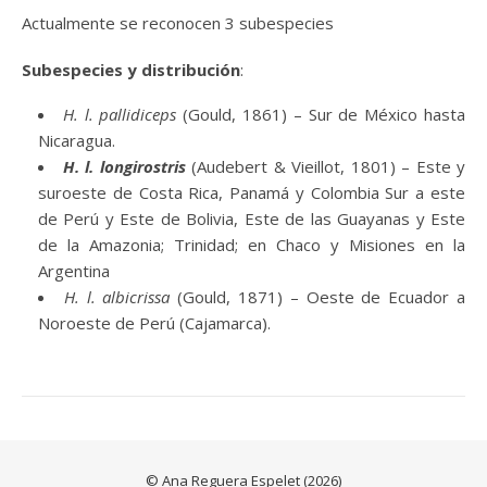
Actualmente se reconocen 3 subespecies
Subespecies y distribución
:
H. l. pallidiceps
(Gould, 1861) – Sur de México hasta
Nicaragua.
H. l. longirostris
(Audebert & Vieillot, 1801) – Este y
suroeste de Costa Rica, Panamá y Colombia Sur a este
de Perú y Este de Bolivia, Este de las Guayanas y Este
de la Amazonia; Trinidad; en Chaco y Misiones en la
Argentina
H. l. albicrissa
(Gould, 1871) – Oeste de Ecuador a
Noroeste de Perú (Cajamarca).
© Ana Reguera Espelet (2026)