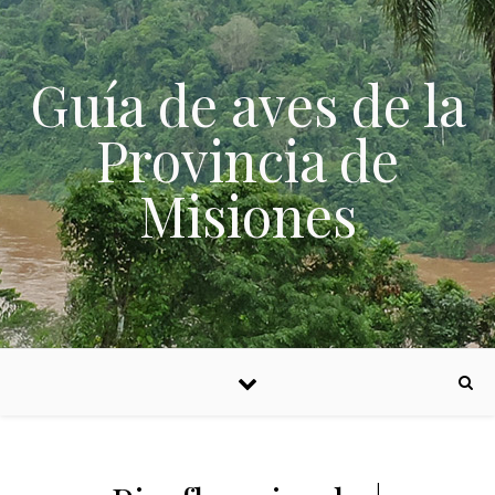
Skip to content
Guía de aves de la
Provincia de
Misiones