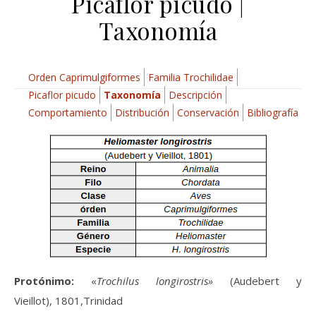
Picaflor picudo |
Taxonomía
Orden Caprimulgiformes
Familia Trochilidae
Picaflor picudo
Taxonomía
Descripción
Comportamiento
Distribución
Conservación
Bibliografía
Protónimo:
«
Trochilus longirostris»
(Audebert y
Vieillot), 1801,Trinidad