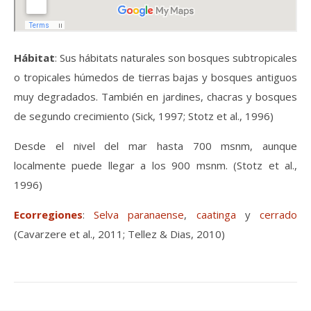
Hábitat
: Sus hábitats naturales son bosques subtropicales
o tropicales húmedos de tierras bajas y bosques antiguos
muy degradados. También en jardines, chacras y bosques
de segundo crecimiento (Sick, 1997; Stotz et al., 1996)
Desde el nivel del mar hasta 700 msnm, aunque
localmente puede llegar a los 900 msnm. (Stotz et al.,
1996)
Ecorregiones
:
Selva paranaense
,
caatinga
y
cerrad
o
(Cavarzere et al., 2011;
Tellez & Dias, 2010
)