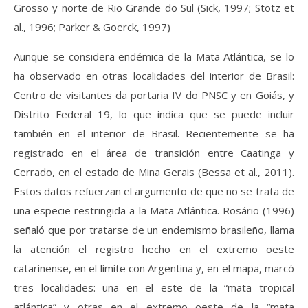
Grosso y norte de Rio Grande do Sul (Sick, 1997; Stotz et
al., 1996; Parker & Goerck, 1997)
Aunque se considera endémica de la Mata Atlántica, se lo
ha observado en otras localidades del interior de Brasil:
Centro de visitantes da portaria IV do PNSC y en Goiás, y
Distrito Federal 19, lo que indica que se puede incluir
también en el interior de Brasil. Recientemente se ha
registrado en el área de transición entre Caatinga y
Cerrado, en el estado de Mina Gerais (Bessa et al., 2011).
Estos datos refuerzan el argumento de que no se trata de
una especie restringida a la Mata Atlántica. Rosário (1996)
señaló que por tratarse de un endemismo brasileño, llama
la atención el registro hecho en el extremo oeste
catarinense, en el límite con Argentina y, en el mapa, marcó
tres localidades: una en el este de la “mata tropical
atlántica” y otras en el extremo oeste de la “mata