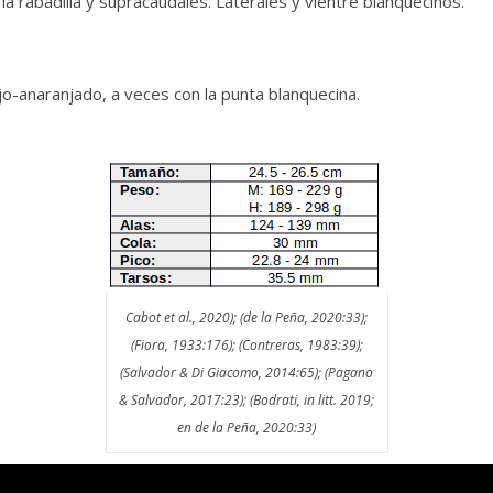
la rabadilla y supracaudales. Laterales y vientre blanquecinos.
o-anaranjado, a veces con la punta blanquecina.
Cabot et al., 2020); (de la Peña, 2020:33);
(Fiora, 1933:176); (Contreras, 1983:39);
(Salvador & Di Giacomo, 2014:65); (Pagano
& Salvador, 2017:23); (Bodrati, in litt. 2019;
en de la Peña, 2020:33)