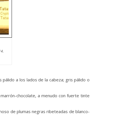
14.
pálido a los lados de la cabeza; gris pálido o
n marrón-chocolate, a menudo con fuerte tinte
camoso de plumas negras ribeteadas de blanco-