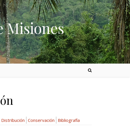
e Misiones
ión
Distribución
Conservación
Bibliografía