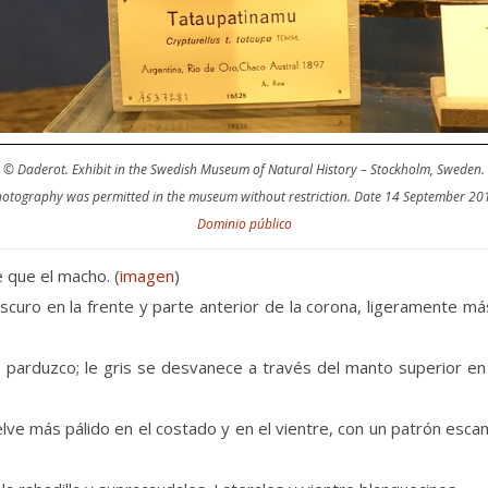
© Daderot. Exhibit in the Swedish Museum of Natural History – Stockholm, Sweden.
otography was permitted in the museum without restriction.
Date 14 September 20
Dominio público
 que el macho. (
imagen
)
curo en la frente y parte anterior de la corona, ligeramente más 
te parduzco; le gris se desvanece a través del manto superior e
uelve más pálido en el costado y en el vientre, con un patrón es