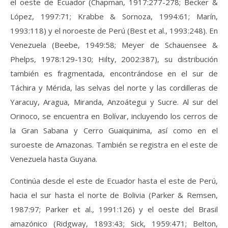
el oeste de Ecuador (Chapman, 1917:277-278; Becker &
López, 1997:71; Krabbe & Sornoza, 1994:61; Marín,
1993:118) y el noroeste de Perú (Best et al., 1993:248). En
Venezuela (Beebe, 1949:58; Meyer de Schauensee &
Phelps, 1978:129-130; Hilty, 2002:387), su distribución
también es fragmentada, encontrándose en el sur de
Táchira y Mérida, las selvas del norte y las cordilleras de
Yaracuy, Aragua, Miranda, Anzoátegui y Sucre. Al sur del
Orinoco, se encuentra en Bolívar, incluyendo los cerros de
la Gran Sabana y Cerro Guaiquinima, así como en el
suroeste de Amazonas. También se registra en el este de
Venezuela hasta Guyana.
Continúa desde el este de Ecuador hasta el este de Perú,
hacia el sur hasta el norte de Bolivia (Parker & Remsen,
1987:97; Parker et al., 1991:126) y el oeste del Brasil
amazónico (Ridgway, 1893:43; Sick, 1959:471; Belton,