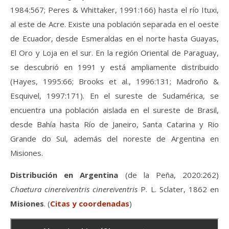
1984:567; Peres & Whittaker, 1991:166) hasta el río Ituxi,
al este de Acre. Existe una población separada en el oeste
de Ecuador, desde Esmeraldas en el norte hasta Guayas,
El Oro y Loja en el sur. En la región Oriental de Paraguay,
se descubrió en 1991 y está ampliamente distribuido
(Hayes, 1995:66; Brooks et al., 1996:131; Madroño &
Esquivel, 1997:171). En el sureste de Sudamérica, se
encuentra una población aislada en el sureste de Brasil,
desde Bahía hasta Río de Janeiro, Santa Catarina y Rio
Grande do Sul, además del noreste de Argentina en
Misiones.
Distribución en Argentina
(de la Peña, 2020:262)
Chaetura cinereiventris cinereiventris
P. L. Sclater, 1862 en
Misiones
. (
Citas y coordenadas
)