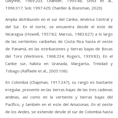
Gwynne, 1989:203; Chantler, 1995:48; Stotz et al.,
1996:317; Sick: 1997:429; Chantler & Boesman, 2020)
Amplia distribución en el sur del Caribe, América Central y
del Sur. En el norte, se encuentra desde el este de
Nicaragua (Howell, 1957:82; Marcus, 1983:627) a lo largo
de las vertientes caribeñas de Costa Rica hasta el oeste
de Panamá, en las estribaciones y tierras bajas de Bocas
del Toro (Wetmore, 1968:234; Rogers, 1939:83). En el
Caribe sur, habita en Granada, Margarita, Trinidad y
Tobago (Raffaele et al., 2003:106)
En Colombia (Chapman, 1917:247), su rango es bastante
irregular, presente en las tierras bajas de las tres cadenas
andinas, así como en la vertiente y tierras bajas del
Pacífico, y también en el este del Amazonas. En el oeste
de los Andes, se extiende desde el sur de Colombia hasta