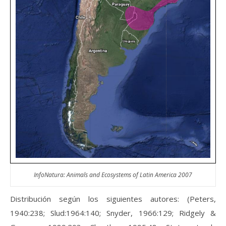
InfoNatura: Animals and Ecosystems of Latin America 2007
Distribución según los siguientes autores: (Peters,
1940:238; Slud:1964:140; Snyder, 1966:129; Ridgely &