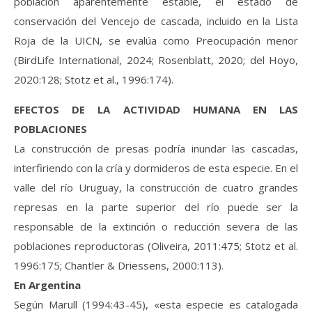
población aparentemente estable, el estado de
conservación del Vencejo de cascada, incluido en la Lista
Roja de la UICN, se evalúa como Preocupación menor
(BirdLife International, 2024; Rosenblatt, 2020; del Hoyo,
2020:128; Stotz et al., 1996:174).
EFECTOS DE LA ACTIVIDAD HUMANA EN LAS
POBLACIONES
La construcción de presas podría inundar las cascadas,
interfiriendo con la cría y dormideros de esta especie. En el
valle del río Uruguay, la construcción de cuatro grandes
represas en la parte superior del río puede ser la
responsable de la extinción o reducción severa de las
poblaciones reproductoras (Oliveira, 2011:475; Stotz et al.
1996:175; Chantler & Driessens, 2000:113).
En Argentina
Según Marull (1994:43-45), «esta especie es catalogada