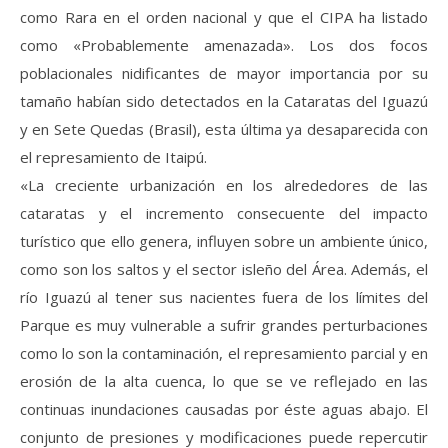
como Rara en el orden nacional y que el CIPA ha listado
como «Probablemente amenazada». Los dos focos
poblacionales nidificantes de mayor importancia por su
tamaño habían sido detectados en la Cataratas del Iguazú
y en Sete Quedas (Brasil), esta última ya desaparecida con
el represamiento de Itaipú.
«La creciente urbanización en los alrededores de las
cataratas y el incremento consecuente del impacto
turístico que ello genera, influyen sobre un ambiente único,
como son los saltos y el sector isleño del Área. Además, el
río Iguazú al tener sus nacientes fuera de los límites del
Parque es muy vulnerable a sufrir grandes perturbaciones
como lo son la contaminación, el represamiento parcial y en
erosión de la alta cuenca, lo que se ve reflejado en las
continuas inundaciones causadas por éste aguas abajo. El
conjunto de presiones y modificaciones puede repercutir