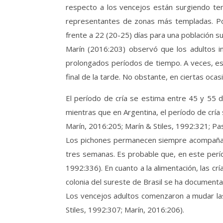
respecto a los vencejos están surgiendo ten
representantes de zonas más templadas. Por
frente a 22 (20-25) días para una población 
Marín (2016:203) observó que los adultos 
prolongados períodos de tiempo. A veces, est
final de la tarde. No obstante, en ciertas ocas
El período de cría se estima entre 45 y 55 dí
mientras que en Argentina, el período de cría 
Marín, 2016:205; Marín & Stiles, 1992:321; Pa
Los pichones permanecen siempre acompañado
tres semanas. Es probable que, en este períod
1992:336). En cuanto a la alimentación, las c
colonia del sureste de Brasil se ha documentad
Los vencejos adultos comenzaron a mudar las 
Stiles, 1992:307; Marín, 2016:206).