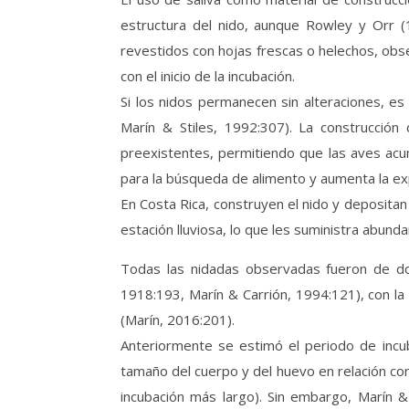
estructura del nido, aunque Rowley y Orr (1
revestidos con hojas frescas o helechos, ob
con el inicio de la incubación.
Si los nidos permanecen sin alteraciones, e
Marín & Stiles, 1992:307). La construcción 
preexistentes, permitiendo que las aves acu
para la búsqueda de alimento y aumenta la ex
En Costa Rica, construyen el nido y depositan
estación lluviosa, lo que les suministra abunda
Todas las nidadas observadas fueron de do
1918:193, Marín & Carrión, 1994:121), con la 
(Marín, 2016:201).
Anteriormente se estimó el periodo de incub
tamaño del cuerpo y del huevo en relación co
incubación más largo). Sin embargo, Marín &