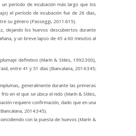
n un período de incubación más largo que los
jo) el período de incubación fue de 26 días,
ntre su género (Passeggi, 2011:615).
z, dejando los huevos descubiertos durante
añana, y un breve lapso de 45 a 60 minutos al
plumaje definitivo (Marín & Stiles, 1992:300),
asil, entre 41 y 51 días (Biancalana, 2014:345;
miplumas, generalmente durante las primeras
ío en el que se ubica el nido (Marín & Stiles,
rmación requiere confirmación, dado que en una
(Biancalana, 2014:345).
coincidiendo con la puesta de huevos (Marín &