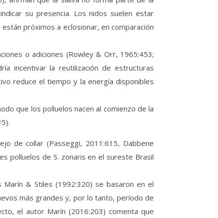
indicar su presencia. Los nidos suelen estar
 están próximos a eclosionar, en comparación
aciones o adiciones (Rowley & Orr, 1965:453;
a incentivar la reutilización de estructuras
vo reduce el tiempo y la energía disponibles
modo que los polluelos nacen al comienzo de la
5).
ejo de collar (Passeggi, 2011:615, Dabbene
s polluelos de S. zonaris en el sureste Brasil
s Marín & Stiles (1992:320) se basaron en el
uevos más grandes y, por lo tanto, período de
pecto, el autor Marín (2016:203) comenta que