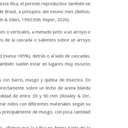
Costa Rica, el periodo reproductivo también se
e Brasil, a principios del mismo mes (Belton,
n & Stiles, 1992:306; Roper, 2020).
les o verticales, a menudo junto a un arroyo o
es de la cascada o salientes sobre un arroyo
d (nunca <95%), detrás o al lado de cascadas.
 también suelen estar en lugares muy oscuros
s con barro, musgo y quitina de insectos. En
directamente sobre un lecho de arena blanda
undidad de entre 30 y 90 mm (Rowley & Orr,
uir nidos con diferentes materiales según su
os principalmente de musgo, con poca cantidad
), afirman que la saliva no forma parte de la