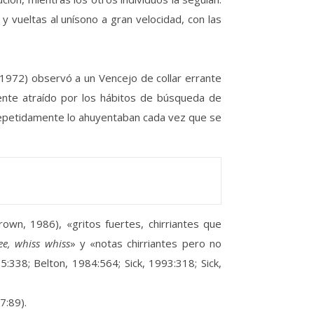
 vueltas al unísono a gran velocidad, con las
(1972) observó a un Vencejo de collar errante
ente atraído por los hábitos de búsqueda de
 repetidamente lo ahuyentaban cada vez que se
Brown, 1986), «gritos fuertes, chirriantes que
ee, whiss whiss
» y «notas chirriantes pero no
:338; Belton, 1984:564; Sick, 1993:318; Sick,
7:89).