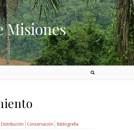
e Misiones
miento
Distribución
Conservación
Bibliografía