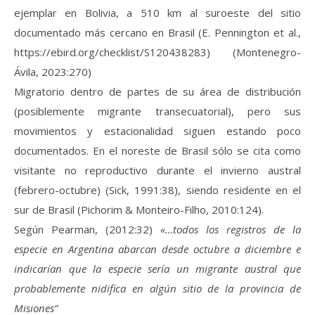
ejemplar en Bolivia, a 510 km al suroeste del sitio
documentado más cercano en Brasil (E. Pennington et al.,
https://ebird.org/checklist/S120438283) (Montenegro-
Ávila, 2023:270)
Migratorio dentro de partes de su área de distribución
(posiblemente migrante transecuatorial), pero sus
movimientos y estacionalidad siguen estando poco
documentados. En el noreste de Brasil sólo se cita como
visitante no reproductivo durante el invierno austral
(febrero-octubre) (Sick, 1991:38), siendo residente en el
sur de Brasil (Pichorim & Monteiro-Filho, 2010:124).
Según Pearman, (2012:32)
«…todos los registros de la
especie en Argentina abarcan desde octubre a diciembre e
indicarían que la especie sería un migrante austral que
probablemente nidifica en algún sitio de la provincia de
Misiones”