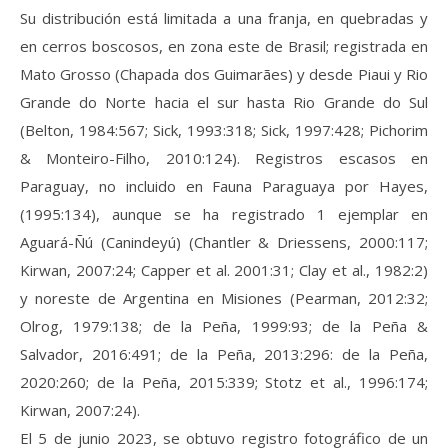
Su distribución está limitada a una franja, en quebradas y
en cerros boscosos, en zona este de Brasil; registrada en
Mato Grosso (Chapada dos Guimarães) y desde Piaui y Rio
Grande do Norte hacia el sur hasta Rio Grande do Sul
(Belton, 1984:567; Sick, 1993:318; Sick, 1997:428; Pichorim
& Monteiro-Filho, 2010:124). Registros escasos en
Paraguay, no incluido en Fauna Paraguaya por Hayes,
(1995:134), aunque se ha registrado 1 ejemplar en
Aguará-Ñú (Canindeyú) (Chantler & Driessens, 2000:117;
Kirwan, 2007:24; Capper et al. 2001:31; Clay et al., 1982:2)
y noreste de Argentina en Misiones (Pearman, 2012:32;
Olrog, 1979:138; de la Peña, 1999:93; de la Peña &
Salvador, 2016:491; de la Peña, 2013:296: de la Peña,
2020:260; de la Peña, 2015:339; Stotz et al., 1996:174;
Kirwan, 2007:24).
El 5 de junio 2023, se obtuvo registro fotográfico de un