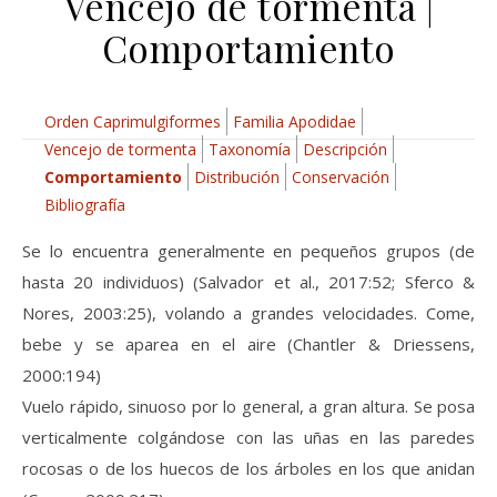
Vencejo de tormenta |
Comportamiento
Orden Caprimulgiformes
Familia Apodidae
Vencejo de tormenta
Taxonomía
Descripción
Comportamiento
Distribución
Conservación
Bibliografía
Se lo encuentra generalmente en pequeños grupos (de
hasta 20 individuos) (Salvador et al., 2017:52; Sferco &
Nores, 2003:25), volando a grandes velocidades. Come,
bebe y se aparea en el aire (Chantler & Driessens,
2000:194)
Vuelo rápido, sinuoso por lo general, a gran altura. Se posa
verticalmente colgándose con las uñas en las paredes
rocosas o de los huecos de los árboles en los que anidan