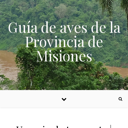
Skip to content
Guía de aves de la
Provincia de
Misiones