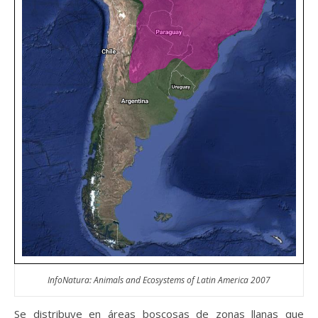
InfoNatura: Animals and Ecosystems of Latin America 2007
Se distribuye en áreas boscosas de zonas llanas que