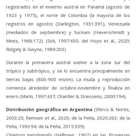
registrados en el invierno austral en Panamá (agosto de
1923 y 1975), el norte de Colombia (la mayoría de los
registros en agosto) (Darlington, 1931:391), Venezuela
(mediados de septiembre) y Surinam (Haverschmidt y
Mees, 1968:172). (Sick, 1997:430; del Hoyo et al., 2020;
Ridgely & Gwyne, 1989:203)
Durante la primavera austral vuelve a la zona sur del
trópico y subtrópico, y se lo encuentra principalmente en
tierras bajas (800-900 msnm). La muda y reproducción
comienza alrededor de octubre-noviembre y finaliza en
enero (Marín, 1997:437; Chantler & Driessens, 2000:194).
Distribución geográfica en Argentina
(Sferco & Nores,
2003:25; Remsen et al., 2020; de la Peña, 2020:263; de la
Peña, 1993:94; de la Peña, 2015:339).
Chaetura meridionalis
(Hellmayr, 1907) en las Provincias