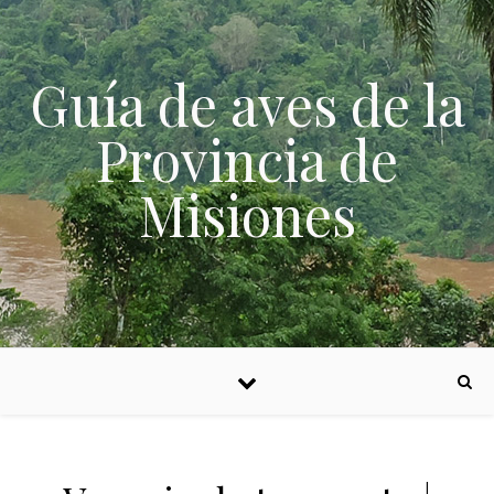
Skip to content
Guía de aves de la
Provincia de
Misiones