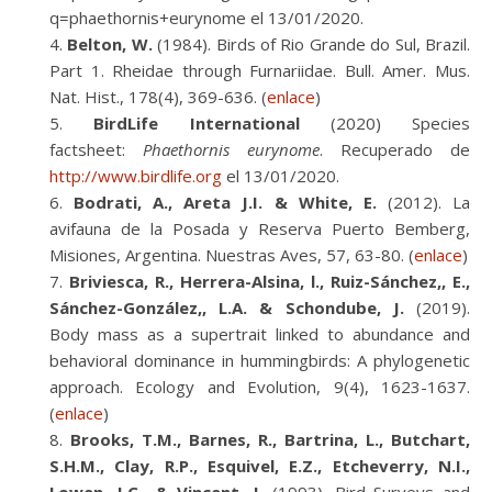
q=phaethornis+eurynome el 13/01/2020.
Belton, W.
(1984). Birds of Rio Grande do Sul, Brazil.
Part 1. Rheidae through Furnariidae. Bull. Amer. Mus.
Nat. Hist., 178(4), 369-636. (
enlace
)
BirdLife International
(2020) Species
factsheet:
Phaethornis eurynome
. Recuperado de
http://www.birdlife.org
el 13/01/2020.
Bodrati, A., Areta J.I. & White, E.
(2012). La
avifauna de la Posada y Reserva Puerto Bemberg,
Misiones, Argentina. Nuestras Aves, 57, 63-80. (
enlace
)
Briviesca, R., Herrera-Alsina, l., Ruiz-Sánchez,, E.,
Sánchez-González,, L.A. & Schondube, J.
(2019).
Body mass as a supertrait linked to abundance and
behavioral dominance in hummingbirds: A phylogenetic
approach. Ecology and Evolution, 9(4), 1623-1637.
(
enlace
)
Brooks, T.M., Barnes, R., Bartrina, L., Butchart,
S.H.M., Clay, R.P., Esquivel, E.Z., Etcheverry, N.I.,