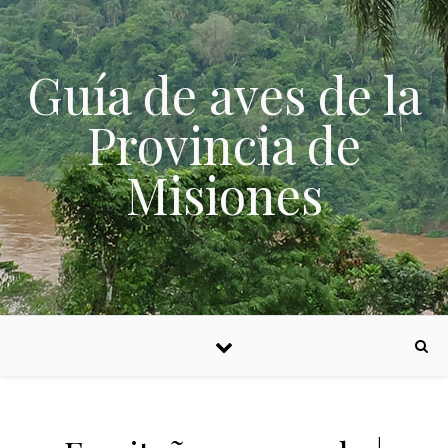
Skip to content
Guía de aves de la
Provincia de
Misiones