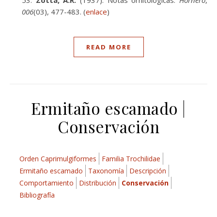
Zotta, A.R.
(1937). Notas ornitológicas.
Hornero
,
006
(03), 477-483. (
enlace
)
READ MORE
Ermitaño escamado |
Conservación
Orden Caprimulgiformes
Familia Trochilidae
Ermitaño escamado
Taxonomía
Descripción
Comportamiento
Distribución
Conservación
Bibliografía