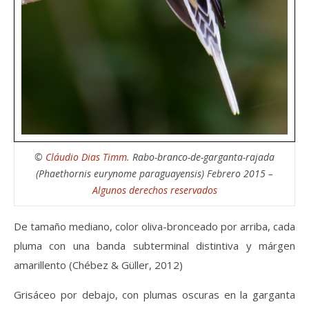
©
Cláudio Dias Timm
. Rabo-branco-de-garganta-rajada
(Phaethornis eurynome paraguayensis) Febrero 2015 –
Algunos derechos reservados
De tamaño mediano, color oliva-bronceado por arriba, cada
pluma con una banda subterminal distintiva y márgen
amarillento (Chébez & Güller, 2012)
Grisáceo por debajo, con plumas oscuras en la garganta