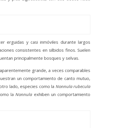
er erguidas y casi inmóviles durante largos
ciones consistentes en silbidos finos. Suelen
cuentan principalmente bosques y selvas.
o aparentemente grande, a veces comparables
estran un comportamiento de canto mutuo,
 otro lado, especies como la
Nonnula rubecula
omo la
Nonnula
exhiben un comportamiento