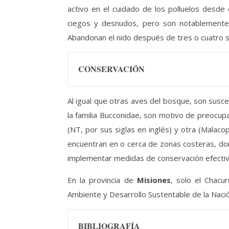
activo en el cuidado de los polluelos desde 
ciegos y desnudos, pero son notablemente 
Abandonan el nido después de tres o cuatro
CONSERVACIÓN
Al igual que otras aves del bosque, son susce
la familia Bucconidae, son motivo de preocup
(NT, por sus siglas en inglés) y otra (Malac
encuentran en o cerca de zonas costeras, dond
implementar medidas de conservación efectiva
En la provincia de
Misiones
, solo el Chacu
Ambiente y Desarrollo Sustentable de la Nació
BIBLIOGRAFÍA