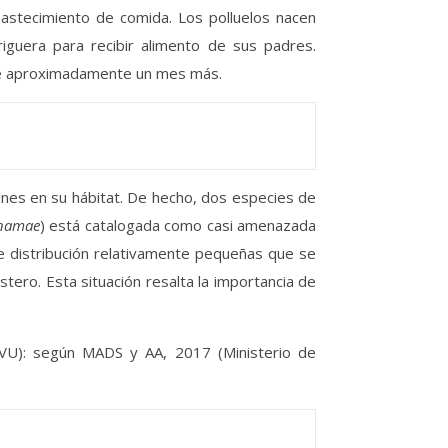
abastecimiento de comida. Los polluelos nacen
guera para recibir alimento de sus padres.
te aproximadamente un mes más.
iones en su hábitat. De hecho, dos especies de
anamae
) está catalogada como casi amenazada
de distribución relativamente pequeñas que se
tero. Esta situación resalta la importancia de
VU): según MADS y AA, 2017 (Ministerio de