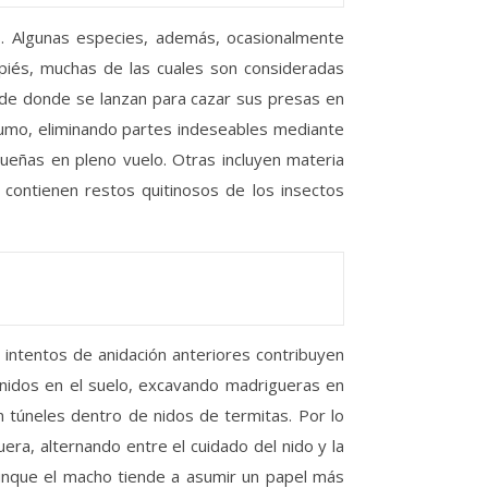
. Algunas especies, además, ocasionalmente
piés, muchas de las cuales son consideradas
sde donde se lanzan para cazar sus presas en
sumo, eliminando partes indeseables mediante
ñas en pleno vuelo. Otras incluyen materia
contienen restos quitinosos de los insectos
intentos de anidación anteriores contribuyen
s nidos en el suelo, excavando madrigueras en
n túneles dentro de nidos de termitas. Por lo
era, alternando entre el cuidado del nido y la
aunque el macho tiende a asumir un papel más