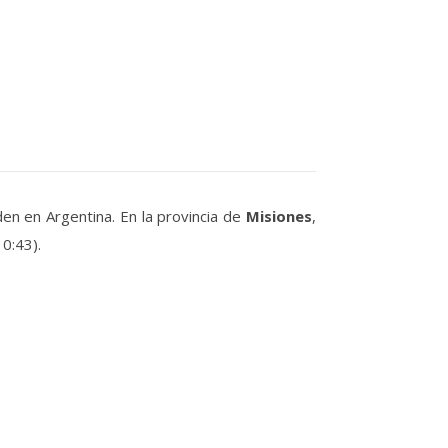
den en Argentina. En la provincia de
Misiones
,
0:43).