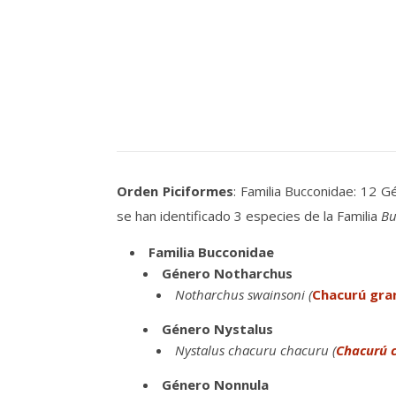
Orden Piciformes
: Familia Bucconidae: 12 G
se han identificado 3 especies de la Familia
Bu
Familia Bucconidae
Género Notharchus
Notharchus swainsoni (
Chacurú gra
Género Nystalus
Nystalus chacuru chacuru (
Chacurú 
Género Nonnula