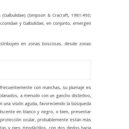
 (Galbulidae) (Simpson & Cracraft, 1981:493;
Bucconidae y Galbulidae, en conjunto, emergen
distribuyen en zonas boscosas, desde zonas
es, frecuentemente con manchas, su plumaje es
planados, a menudo con un gancho distintivo,
n una visión aguda, favoreciendo la búsqueda
iscente en blanco y negro, o bien, presentar
a protección ocular, probablemente están más
tas y pies zigodáctilos, con dos dedos hacia