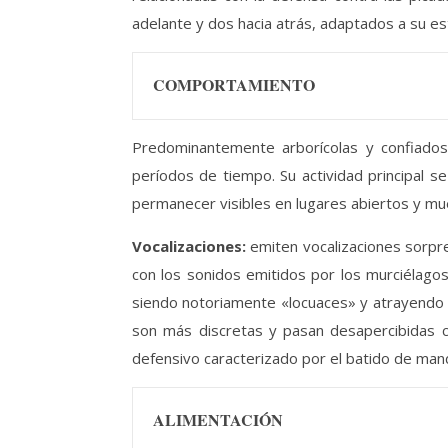
adelante y dos hacia atrás, adaptados a su est
COMPORTAMIENTO
Predominantemente arborícolas y confiados.
períodos de tiempo. Su actividad principal s
permanecer visibles en lugares abiertos y mue
Vocalizaciones:
emiten vocalizaciones sorp
con los sonidos emitidos por los murciélago
siendo notoriamente «locuaces» y atrayendo l
son más discretas y pasan desapercibidas c
defensivo caracterizado por el batido de mand
ALIMENTACIÓN