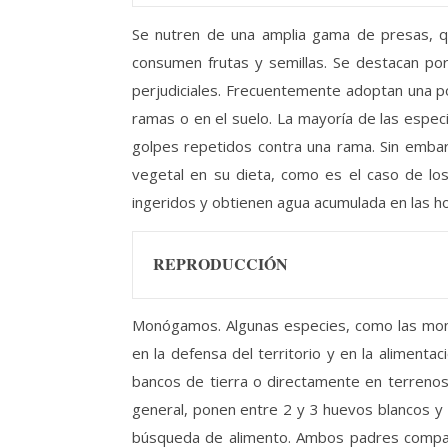
Se nutren de una amplia gama de presas, q
consumen frutas y semillas. Se destacan po
perjudiciales. Frecuentemente adoptan una p
ramas o en el suelo. La mayoría de las espe
golpes repetidos contra una rama. Sin emba
vegetal en su dieta, como es el caso de l
ingeridos y obtienen agua acumulada en las ho
REPRODUCCIÓN
Monógamos. Algunas especies, como las monja
en la defensa del territorio y en la aliment
bancos de tierra o directamente en terrenos 
general, ponen entre 2 y 3 huevos blancos y b
búsqueda de alimento. Ambos padres comparte