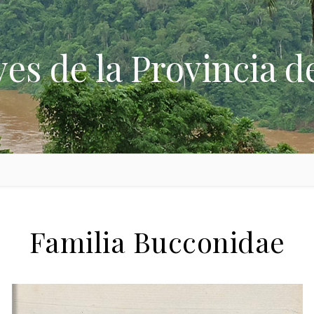
ves de la Provincia d
Familia Bucconidae