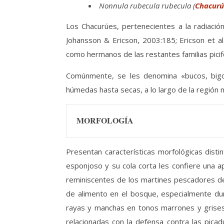
Nonnula rubecula rubecula (
Chacurú
Los Chacurúes, pertenecientes a la radiació
Johansson & Ericson, 2003:185; Ericson et al
como hermanos de las restantes familias pici
Comúnmente, se les denomina «bucos, bigot
húmedas hasta secas, a lo largo de la región n
MORFOLOGÍA
Presentan características morfológicas disti
esponjoso y su cola corta les confiere una 
reminiscentes de los martines pescadores de
de alimento en el bosque, especialmente dur
rayas y manchas en tonos marrones y grises.
relacionadas con la defensa contra las pica