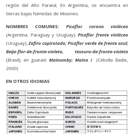
región del Alto Paraná; En Argentina, se encuentra en
tierras bajas húmedas de Misiones.
NOMBRES COMUNES:
Picaflor corona violácea
(Argentina, Paraguay y Uruguay);
Picaflor frente violácea
(Uruguay);
Zafiro capirotado; Picaflor verde de frente azul;
Beija-flor-de-fronte-violeta, tesoura-de-fronte-violeta
(Brasil); en guaraní:
Mainumby; Maino i
(Cebolla Badie,
2000)
EN OTROS IDIOMAS