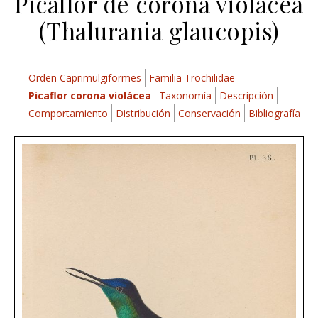
Picaflor de corona violácea
(Thalurania glaucopis)
Orden Caprimulgiformes
Familia Trochilidae
Picaflor corona violácea
Taxonomía
Descripción
Comportamiento
Distribución
Conservación
Bibliografía