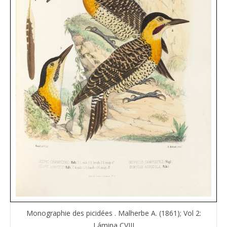
Monographie des picidées . Malherbe A. (1861); Vol 2:
Lámina CVIII