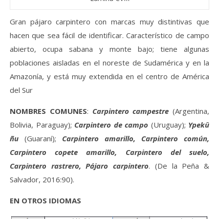
Gran pájaro carpintero con marcas muy distintivas que
hacen que sea fácil de identificar. Característico de campo
abierto, ocupa sabana y monte bajo; tiene algunas
poblaciones aisladas en el noreste de Sudamérica y en la
Amazonía, y está muy extendida en el centro de América
del Sur
NOMBRES COMUNES
:
Carpintero campestre
(Argentina,
Bolivia, Paraguay);
Carpintero de campo
(Uruguay);
Ypekû
ñu
(Guaraní);
Carpintero amarillo, Carpintero común,
Carpintero copete amarillo, Carpintero del suelo,
Carpintero rastrero, Pájaro carpintero
. (De la Peña &
Salvador, 2016:90).
EN OTROS IDIOMAS