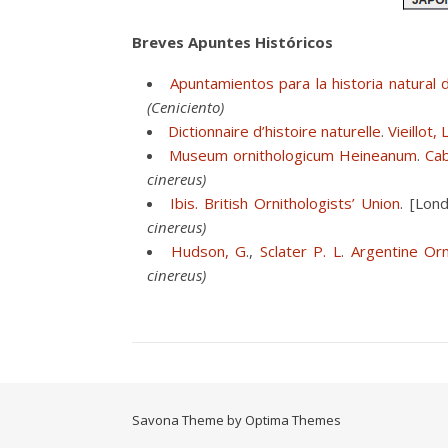
Breves Apuntes Históricos
Apuntamientos para la historia natural 
(Ceniciento)
Dictionnaire d’histoire naturelle
.
Vieillot, 
Museum ornithologicum Heineanum
.
Cab
cinereus)
Ibis. British Ornithologists’ Union
. [Lon
cinereus)
Hudson, G
.,
Sclater P. L
.
Argentine Orn
cinereus)
Savona Theme by
Optima Themes