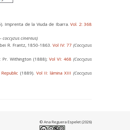
. Imprenta de la Viuda de Ibarra.
Vol. 2: 368
– coccyzus cinereus)
 bei R. Frantz, 1850-1863.
Vol IV: 77
(Coccyzus
c Pr. Withington (1888);
Vol VI: 468
(Coccyzus
 Republic
(1889).
Vol II: lámina XIII
(Coccyzus
© Ana Reguera Espelet (2026)