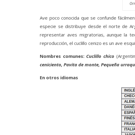
Orn
Ave poco conocida que se confunde fácilmente
especie se distribuye desde el norte de Arg
representar aves migratorias, aunque la te
reproducción, el cuclillo cenizo es un ave esqu
Nombres comunes:
Cuclillo chico
(Argentin
ceniciento, Pavita de monte, Pequeña urraqui
En otros idiomas