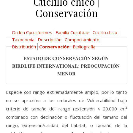
Cuclillo chico |
Conservación
Orden Cuculiformes
Familia Cuculidae
Cuclillo chico
Taxonomía
Descripción
Comportamiento
Distribución
Conservación
Bibliografía
ESTADO DE CONSERVACIÓN SEGÚN 
BIRDLIFE INTERNATIONAL: PREOCUPACIÓN 
MENOR
Especie con rango extremadamente amplio, por lo tanto
no se aproxima a los umbrales de Vulnerabilidad bajo
criterio de tamaño del rango (extensión < 20.000 km²
combinado con declinación o fluctuación del tamaño del
rango, extensión/calidad del hábitat, o tamaño de la