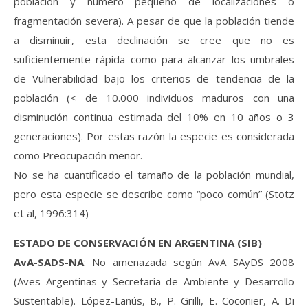
población y número pequeño de localizaciones o
fragmentación severa). A pesar de que la población tiende
a disminuir, esta declinación se cree que no es
suficientemente rápida como para alcanzar los umbrales
de Vulnerabilidad bajo los criterios de tendencia de la
población (< de 10.000 individuos maduros con una
disminución continua estimada del 10% en 10 años o 3
generaciones). Por estas razón la especie es considerada
como Preocupación menor.
No se ha cuantificado el tamaño de la población mundial,
pero esta especie se describe como “poco común” (Stotz
et al, 1996:314)
ESTADO DE CONSERVACIÓN EN ARGENTINA (SIB)
AvA-SADS-NA
: No amenazada según AvA SAyDS 2008
(Aves Argentinas y Secretaría de Ambiente y Desarrollo
Sustentable). López-Lanús, B., P. Grilli, E. Coconier, A. Di