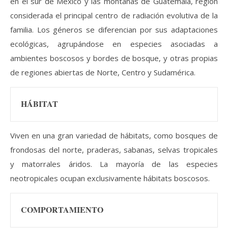
en el sur de México y las montañas de Guatemala, región
considerada el principal centro de radiación evolutiva de la
familia. Los géneros se diferencian por sus adaptaciones
ecológicas, agrupándose en especies asociadas a
ambientes boscosos y bordes de bosque, y otras propias
de regiones abiertas de Norte, Centro y Sudamérica.
HÁBITAT
Viven en una gran variedad de hábitats, como bosques de
frondosas del norte, praderas, sabanas, selvas tropicales
y matorrales áridos. La mayoría de las especies
neotropicales ocupan exclusivamente hábitats boscosos.
COMPORTAMIENTO