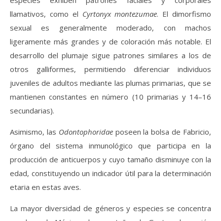
especies exhiben patrones faciales y corporales
llamativos, como el
Cyrtonyx montezumae
. El dimorfismo
sexual es generalmente moderado, con machos
ligeramente más grandes y de coloración más notable. El
desarrollo del plumaje sigue patrones similares a los de
otros galliformes, permitiendo diferenciar individuos
juveniles de adultos mediante las plumas primarias, que se
mantienen constantes en número (10 primarias y 14–16
secundarias).
Asimismo, las
Odontophoridae
poseen la bolsa de Fabricio,
órgano del sistema inmunológico que participa en la
producción de anticuerpos y cuyo tamaño disminuye con la
edad, constituyendo un indicador útil para la determinación
etaria en estas aves.
La mayor diversidad de géneros y especies se concentra