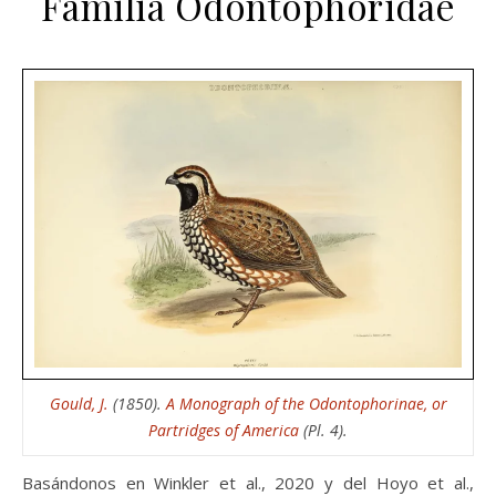
Familia Odontophoridae
Gould, J.
(1850).
A Monograph of the Odontophorinae, or
Partridges of America
(Pl. 4).
Basándonos en Winkler et al., 2020 y del Hoyo et al.,