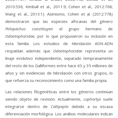
2010:536; Kimball et al., 2011:9; Cohen et al., 2012:768;
Wang et al., 2013:1). Asimismo, Cohen et al. (2012:778)
demostraron que las especies africanas del género
Ptilopachus
constituyen el grupo hermano de
Odontophoridae
, por lo que propusieron su inclusión en
esta familia. Los estudios de hibridación ADN-ADN
respaldan además que
Odontophoridae
representa un
linaje evolutivo independiente, separado tempranamente
del resto de los Galliformes entre hace 63 y 35 millones de
años y sin evidencias de hibridación con otros grupos, lo
que refuerza su reconocimiento como una familia propia.
Las relaciones filogenéticas entre los géneros continúan
siendo objeto de revisión. Actualmente,
Lophortyx
suele
integrarse dentro de
Callipepla
debido a su escasa
diferenciación morfológica. Los análisis moleculares indican