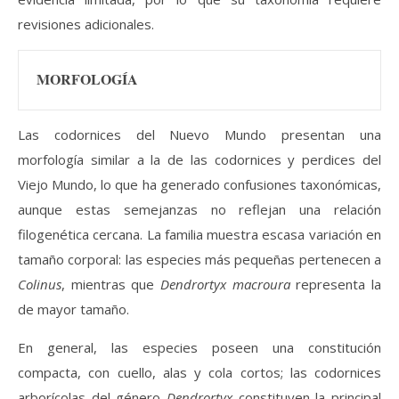
revisiones adicionales.
MORFOLOGÍA
Las codornices del Nuevo Mundo presentan una
morfología similar a la de las codornices y perdices del
Viejo Mundo, lo que ha generado confusiones taxonómicas,
aunque estas semejanzas no reflejan una relación
filogenética cercana. La familia muestra escasa variación en
tamaño corporal: las especies más pequeñas pertenecen a
Colinus
, mientras que
Dendrortyx macroura
representa la
de mayor tamaño.
En general, las especies poseen una constitución
compacta, con cuello, alas y cola cortos; las codornices
arborícolas del género
Dendrortyx
constituyen la principal