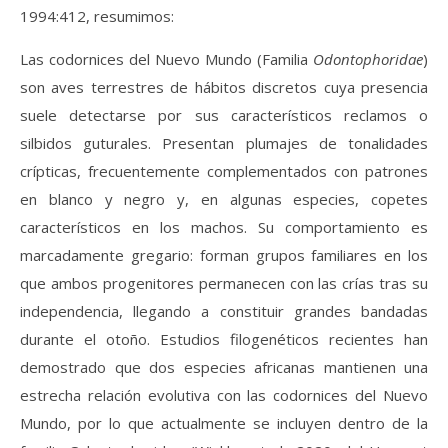
1994:412, resumimos:
Las codornices del Nuevo Mundo (Familia
Odontophoridae
)
son aves terrestres de hábitos discretos cuya presencia
suele detectarse por sus característicos reclamos o
silbidos guturales. Presentan plumajes de tonalidades
crípticas, frecuentemente complementados con patrones
en blanco y negro y, en algunas especies, copetes
característicos en los machos. Su comportamiento es
marcadamente gregario: forman grupos familiares en los
que ambos progenitores permanecen con las crías tras su
independencia, llegando a constituir grandes bandadas
durante el otoño. Estudios filogenéticos recientes han
demostrado que dos especies africanas mantienen una
estrecha relación evolutiva con las codornices del Nuevo
Mundo, por lo que actualmente se incluyen dentro de la