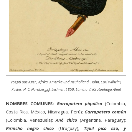
Voegel aus Asien, Afrika, Amerika und Neuholland. Hahn, Carl Wilhelm,
Kuster, H. C. Nurnberg:J.J. Lechner, 1850. Lámina VI (Crotophaga Ahni)
NOMBRES COMUNES:
Garrapatero piquiliso
(Colombia,
Costa Rica, México, Nicaragua, Perú);
Garrapatero común
(Colombia, Venezuela);
Anó chico
(Argentina, Paraguay);
Pirincho negro chico
(Uruguay);
Tijuíl pico liso, y