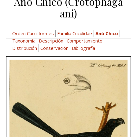
Anó Chico (Crotophaga
ani)
Orden Cuculiformes
Familia Cuculidae
Anó Chico
Taxonomía
Descripción
Comportamiento
Distribución
Conservación
Bibliografía