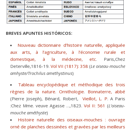
BREVES APUNTES HISTÓRICOS:
Nouveau dictionnaire d’histoire naturelle, appliquée
aux arts, à l’agriculture, à l’économie rurale et
domestique, à la médecine, etc
. Paris,Chez
Deterville,1816-19.
Vol VII (1817): 358
(
Le oiseau-mouche
amhyste/Trochilus amethystinus
)
Tableau encyclopédique et méthodique des trois
règnes de la nature. Ornithologie
.
Bonnaterre, abbé
(Pierre Joseph), Bénard, Robert,
Vieillot, L. P
. A Paris
:Chez Mme. veuve Agasse …,1823.
Vol II: 561
(
L’oiseau-
mouche améthyste
)
Histoire naturelle des oiseaux-mouches : ouvrage
orné de planches dessinées et gravées par les meilleurs