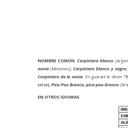
NOMBRE COMÚN
:
Carpintero blanco
(Argent
novia
(Misiones);
Carpintero blanco y negro;
Carpintero de la novia
. En guaraní le dicen
“Y
cri-cri, Pica-Pau Branco, pica-pau-branco
(Bra
EN OTROS IDIOMAS