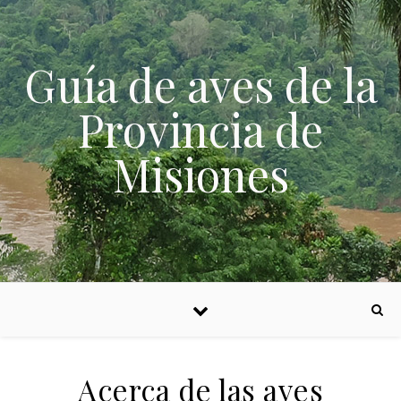
Skip to content
Guía de aves de la
Provincia de
Misiones
Acerca de las aves