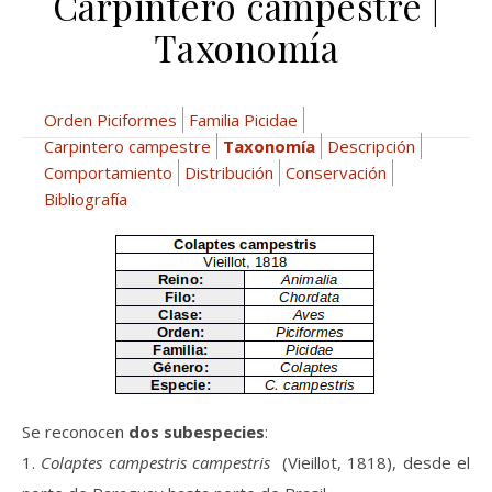
Carpintero campestre |
Taxonomía
Orden Piciformes
Familia Picidae
Carpintero campestre
Taxonomía
Descripción
Comportamiento
Distribución
Conservación
Bibliografía
Se reconocen
dos subespecies
:
1.
Colaptes campestris campestris
(Vieillot, 1818), desde el