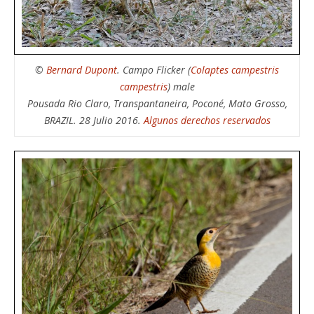
©
Bernard Dupont
. Campo Flicker (
Colaptes campestris
campestris
) male
Pousada Rio Claro, Transpantaneira, Poconé, Mato Grosso,
BRAZIL. 28 Julio 2016.
Algunos derechos reservados