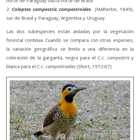
norte de Paraguay hasta norte de Brasil
2.
Colaptes campestris campestroides
(Malherbe, 1849),
sur de Brasil y Paraguay, Argentina y Uruguay.
Las dos subespecies están aisladas por la vegetación
forestal continua. Cuando se compara con otras especies,
la variación geográfica se limita a una diferencia en la
coloración de la garganta, negra para el
C.c. campestris
y
blanca para el
C.c. campestroides
(Short, 1972:67).