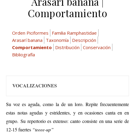
Arasarí banana |
Comportamiento
Orden Piciformes
Familia Ramphastidae
Arasarí banana
Taxonomía
Descripción
Comportamiento
Distribución
Conservación
Bibliografía
VOCALIZACIONES
Su voz es aguda, como la de un loro. Repite frecuentemente
estas notas agudas y estridentes, y en
ocasiones
canta en
en
grupo.
Su repertorio es extenso: canto consiste en una serie de
12-15 fuertes
“teeee-up”