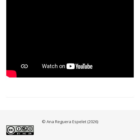
© Ana Reguera Espelet (2026)