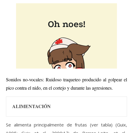
Sonidos no-vocales: Ruidoso traqueteo producido al golpear el
pico contra el nido, en el cortejo y durante las agresiones.
ALIMENTACIÓN
Se alimenta principalmente de frutas (ver tabla) (Guix,
1995; Guix et al., 2000:17; de Barros-Leite, et al.,