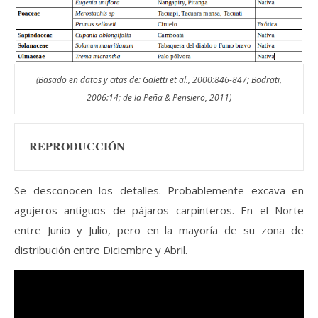
(Basado en datos y citas de: Galetti et al., 2000:846-847; Bodrati,
2006:14; de la Peña & Pensiero, 2011)
REPRODUCCIÓN
Se desconocen los detalles. Probablemente excava en
agujeros antiguos de pájaros carpinteros. En el Norte
entre Junio y Julio, pero en la mayoría de su zona de
distribución entre Diciembre y Abril.