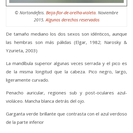
© Nortondefeis.
Beija-flor-de-orelha-violeta
. Noviembre
2015.
Algunos derechos reservados
De tamaño mediano los dos sexos son idénticos, aunque
las hembras son más pálidas (Elgar, 1982; Narosky &
Yzurieta, 2003)
La mandíbula superior algunas veces serrada y el pico es
de la misma longitud que la cabeza. Pico negro, largo,
ligeramente curvado.
Penacho auricular, regiones sub y post-oculares azul-
violáceo. Mancha blanca detrás del ojo.
Garganta verde brillante que contrasta con el azul verdoso
de la parte inferior