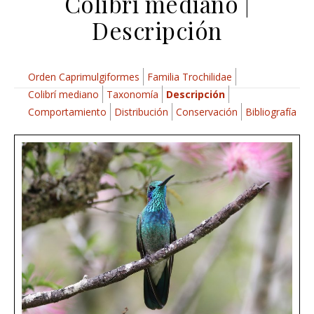
Colibrí mediano |
Descripción
Orden Caprimulgiformes
Familia Trochilidae
Colibrí mediano
Taxonomía
Descripción
Comportamiento
Distribución
Conservación
Bibliografía