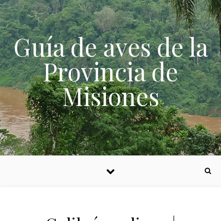
Skip to content
Guía de aves de la
Provincia de
Misiones