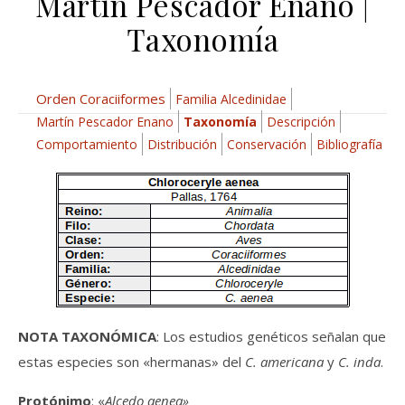
Martín Pescador Enano |
Taxonomía
Orden Coraciiformes
Familia Alcedinidae
Martín Pescador Enano
Taxonomía
Descripción
Comportamiento
Distribución
Conservación
Bibliografía
NOTA TAXONÓMICA
: Los estudios genéticos señalan que
estas especies son «hermanas» del
C. americana
y
C. inda
.
Protónimo
: «
Alcedo aenea»