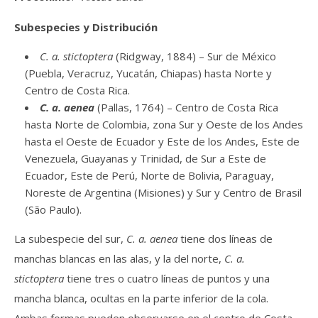
Subespecies y Distribución
C. a. stictoptera
(Ridgway, 1884) – Sur de México
(Puebla, Veracruz, Yucatán, Chiapas) hasta Norte y
Centro de Costa Rica.
C. a. aenea
(Pallas, 1764) – Centro de Costa Rica
hasta Norte de Colombia, zona Sur y Oeste de los Andes
hasta el Oeste de Ecuador y Este de los Andes, Este de
Venezuela, Guayanas y Trinidad, de Sur a Este de
Ecuador, Este de Perú, Norte de Bolivia, Paraguay,
Noreste de Argentina (Misiones) y Sur y Centro de Brasil
(São Paulo).
La subespecie del sur,
C. a. aenea
tiene dos líneas de
manchas blancas en las alas, y la del norte,
C. a.
stictoptera
tiene tres o cuatro líneas de puntos y una
mancha blanca, ocultas en la parte inferior de la cola.