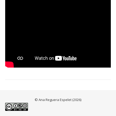
© Ana Reguera Espelet (2026)