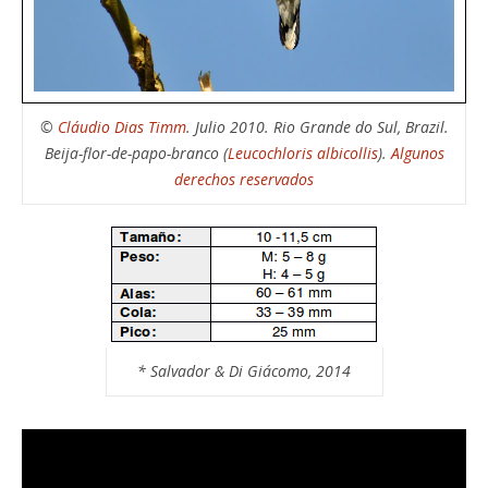
©
Cláudio Dias Timm
. Julio 2010. Rio Grande do Sul, Brazil.
Beija-flor-de-papo-branco (
Leucochloris albicollis
).
Algunos
derechos reservados
* Salvador & Di Giácomo, 2014