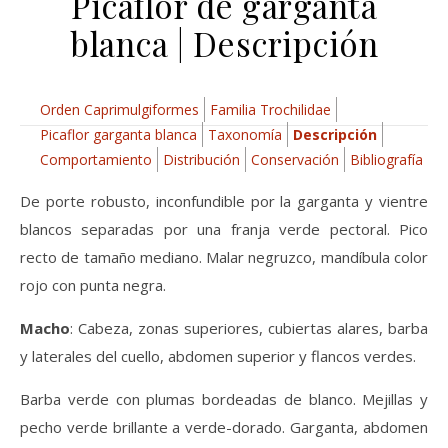
Picaflor de garganta
blanca | Descripción
Orden Caprimulgiformes
Familia Trochilidae
Picaflor garganta blanca
Taxonomía
Descripción
Comportamiento
Distribución
Conservación
Bibliografía
De porte robusto, inconfundible por la garganta y vientre
blancos separadas por una franja verde pectoral. Pico
recto de tamaño mediano. Malar negruzco, mandíbula color
rojo con punta negra.
Macho
: Cabeza, zonas superiores, cubiertas alares, barba
y laterales del cuello, abdomen superior y flancos verdes.
Barba verde con plumas bordeadas de blanco. Mejillas y
pecho verde brillante a verde-dorado. Garganta, abdomen