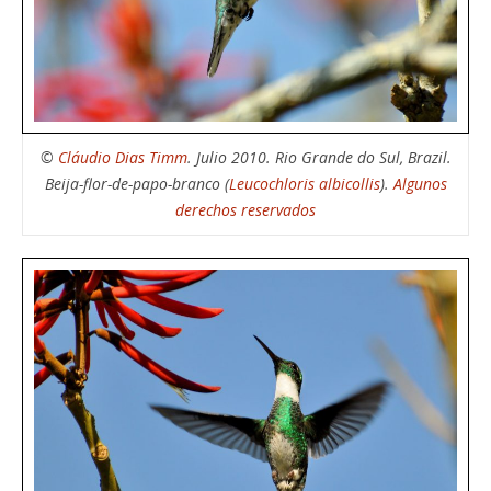
©
Cláudio Dias Timm
. Julio 2010. Rio Grande do Sul, Brazil.
Beija-flor-de-papo-branco (
Leucochloris albicollis
).
Algunos
derechos reservados